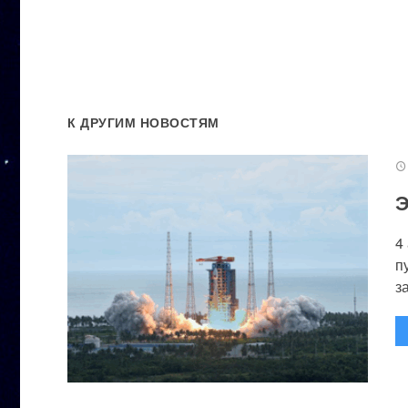
К ДРУГИМ НОВОСТЯМ
Э
4
п
за