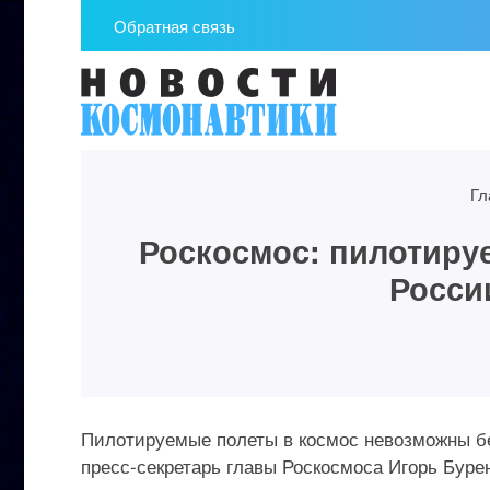
Обратная связь
Гл
Роскосмос: пилотиру
Росси
Пилотируемые полеты в космос невозможны бе
пресс-секретарь главы Роскосмоса Игорь Бурен