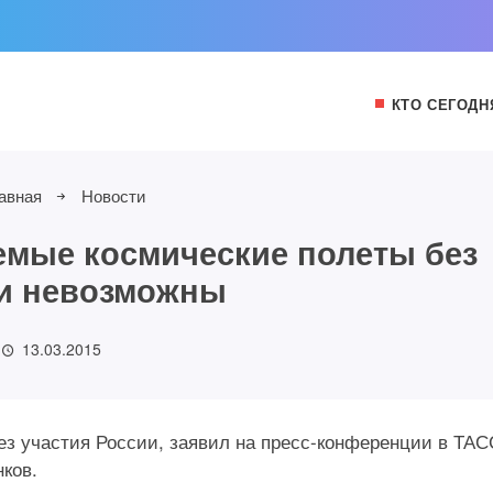
КТО СЕГОДН
авная
Новости
емые космические полеты без
и невозможны
13.03.2015
з участия России, заявил на пресс-конференции в ТАС
ков.