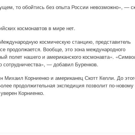
ущем, то обойтись без опыта России невозможно», — с
ийских космонавтов в мире нет.
 Международную космическую станцию, представитель
се продолжается. Вообще, это зона международного
ный полет нашего и американского космонавта». «Симво
о сотрудничества», — добавил Буренков.
н Михаил Корниенко и американец Скотт Келли. До этог
Более продолжительная экспедиция позволит по-новому
 уверен Корниенко.