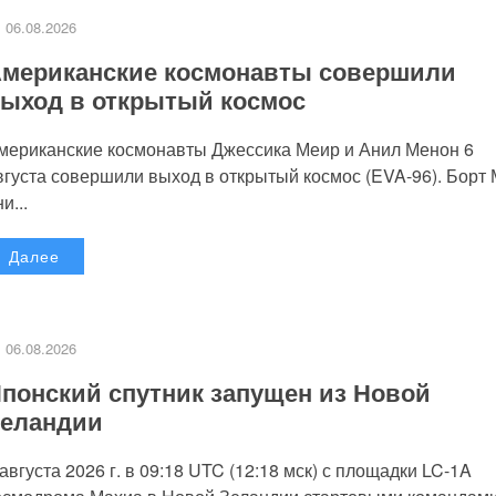
06.08.2026
мериканские космонавты совершили
ыход в открытый космос
мериканские космонавты Джессика Меир и Анил Менон 6
вгуста совершили выход в открытый космос (EVA-96). Борт
и...
Далее
06.08.2026
понский спутник запущен из Новой
еландии
 августа 2026 г. в 09:18 UTC (12:18 мск) с площадки LC-1A