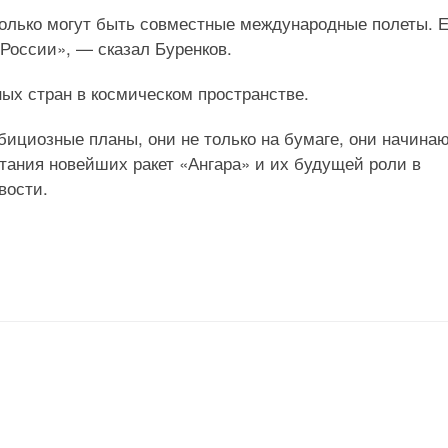
олько могут быть совместные международные полеты. 
 России», — сказал Буренков.
ных стран в космическом пространстве.
мбициозные планы, они не только на бумаге, они начина
тания новейших ракет «Ангара» и их будущей роли в
вости.