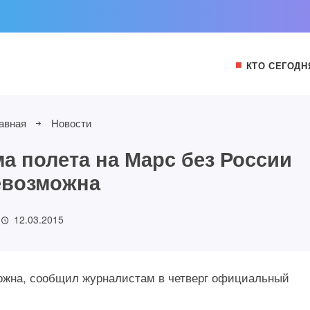
КТО СЕГОДН
авная
Новости
а полета на Марс без России
евозможна
12.03.2015
ожна, сообщил журналистам в четверг официальный