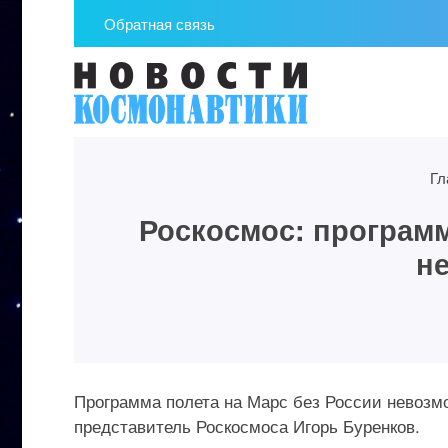
Обратная связь
Гл
Роскосмос: программ
н
Программа полета на Марс без России невозм
представитель Роскосмоса Игорь Буренков.