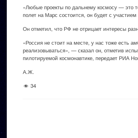
«Любые проекты по дальнему космосу — это т
полет на Марс состоится, он будет с участием
Он отметил, что РФ не отрицает интересы раз
«Россия не стоит на месте, у нас тоже есть а
реализовываться», — сказал он, отметив испы
пилотируемой космонавтике, передает РИА Но
А.Ж.
34