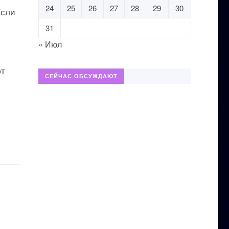
24
25
26
27
28
29
30
Если
31
« Июл
ют
СЕЙЧАС ОБСУЖДАЮТ