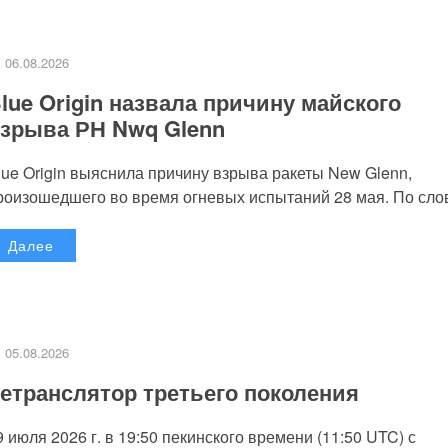
06.08.2026
lue Origin назвала причину майского
зрыва РН Nwq Glenn
lue Origin выяснила причину взрыва ракеты New Glenn,
роизошедшего во время огневых испытаний 28 мая. По слов
Далее
05.08.2026
етранслятор третьего поколения
9 июля 2026 г. в 19:50 пекинского времени (11:50 UTC) с