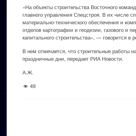
«На объекты строительства Восточного команд
главного управления Спецстроя. В их числе с
материально-технического обеспечения и комп
отделов картографии и геодезии, газового и пе
капитального строительства», — говорится в р
В нем отмечается, что строительные работы н
праздничные дни, передает РИА Новости.
А.Ж.
49