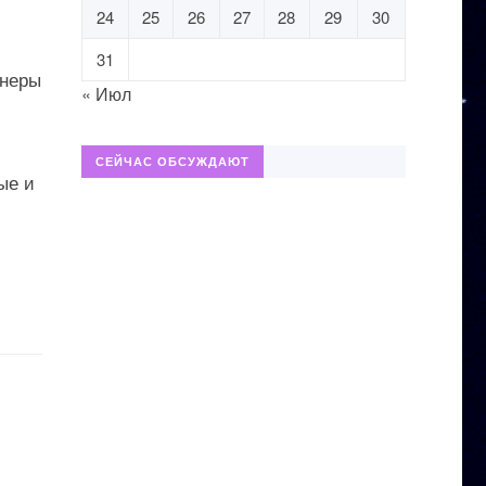
24
25
26
27
28
29
30
31
енеры
« Июл
СЕЙЧАС ОБСУЖДАЮТ
ые и