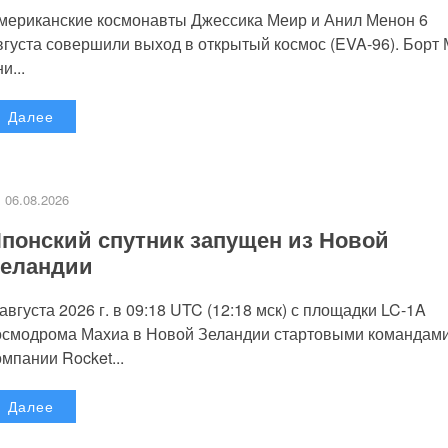
мериканские космонавты Джессика Меир и Анил Менон 6
вгуста совершили выход в открытый космос (EVA-96). Борт
и...
Далее
06.08.2026
понский спутник запущен из Новой
еландии
 августа 2026 г. в 09:18 UTC (12:18 мск) с площадки LC-1A
осмодрома Махиа в Новой Зеландии стартовыми командам
омпании Rocket...
Далее