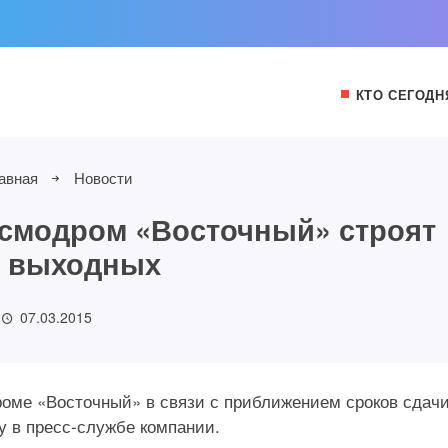
КТО СЕГОДН
авная
Новости
осмодром «Восточный» строят
з выходных
07.03.2015
роме «Восточный» в связи с приближением сроков сдач
у в пресс-службе компании.