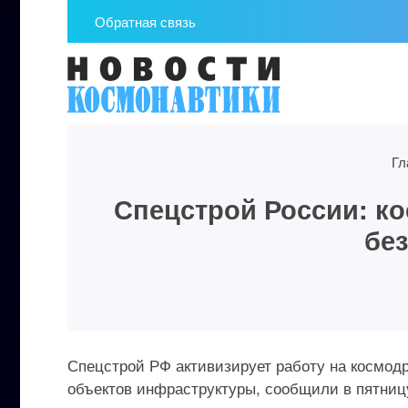
Обратная связь
Гл
Спецстрой России: к
бе
Спецстрой РФ активизирует работу на космод
объектов инфраструктуры, сообщили в пятниц