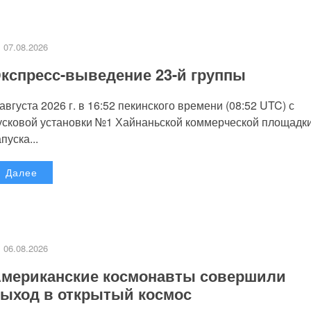
07.08.2026
кспресс-выведение 23-й группы
 августа 2026 г. в 16:52 пекинского времени (08:52 UTC) с
усковой установки №1 Хайнаньской коммерческой площадк
пуска...
Далее
06.08.2026
мериканские космонавты совершили
ыход в открытый космос