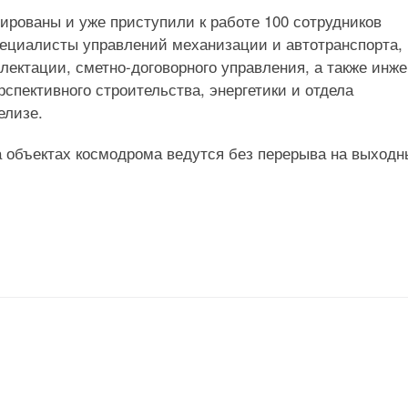
ированы и уже приступили к работе 100 сотрудников
пециалисты управлений механизации и автотранспорта,
лектации, сметно-договорного управления, а также инж
рспективного строительства, энергетики и отдела
елизе.
а объектах космодрома ведутся без перерыва на выходн