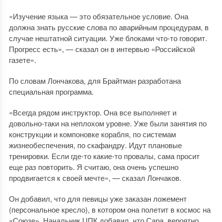
«Изучение языка — это обязательное условие. Она
должна знать русские слова по аварийным процедурам, в
случае нештатной ситуации. Уже блоками что-то говорит.
Прогресс есть», — сказал он в интервью «Российской
газете».
По словам Лончакова, для Брайтман разработана
специальная программа.
«Всегда рядом инструктор. Она все выполняет и
довольно-таки на неплохом уровне. Уже были занятия по
конструкции и компоновке корабля, по системам
жизнеобеспечения, по скафандру. Идут плановые
тренировки. Если где-то какие-то провалы, сама просит
еще раз повторить. Я считаю, она очень успешно
продвигается к своей мечте», — сказал Лончаков.
Он добавил, что для певицы уже заказан ложемент
(персональное кресло), в котором она полетит в космос на
«Союзе». Начальник ЦПК добавил, что Сара, вероятно,