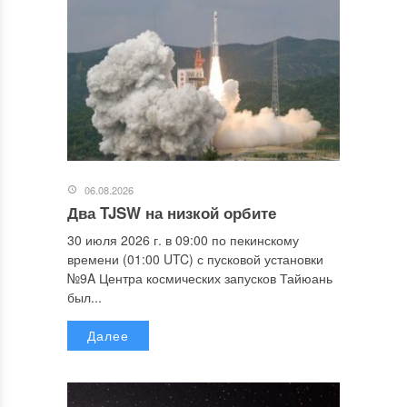
06.08.2026
Два TJSW на низкой орбите
30 июля 2026 г. в 09:00 по пекинскому
времени (01:00 UTC) с пусковой установки
№9A Центра космических запусков Тайюань
был...
Далее