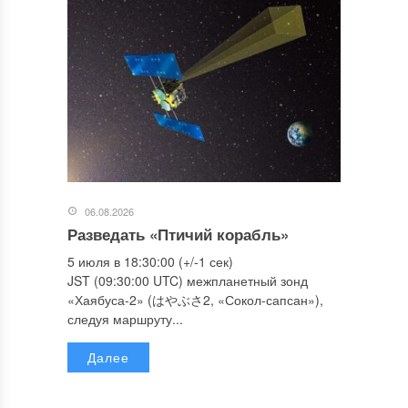
06.08.2026
Разведать «Птичий корабль»
5 июля в 18:30:00 (+/-1 сек)
JST (09:30:00 UTC) межпланетный зонд
«Хаябуса-2» (はやぶさ2, «Сокол-сапсан»),
следуя маршруту...
Далее