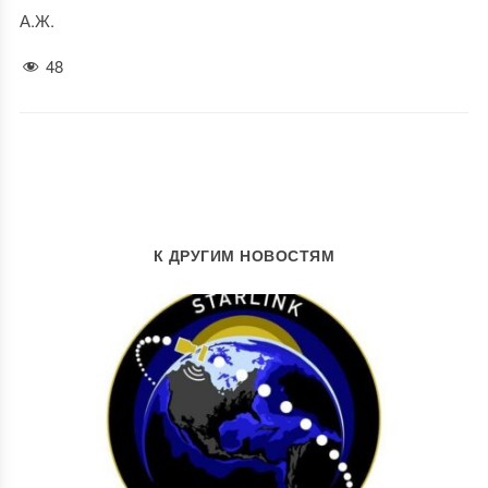
А.Ж.
48
К ДРУГИМ НОВОСТЯМ