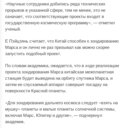
«Научные сотрудники добились ряда технических
прорывов в указанной сфере, тем не менее, это не
означает, что соответствующие проекты входят в
государственную космическую программу», — отметил
ученый.
Е Пэйцзянь считает, что Китай способен к зондированию
Марса и он лично не раз призывал как можно скорее
запустить подобный проект.
По словам академика, ожидается, что в ходе реализации
проекта зондирования Марса китайская межпланетная
станция будет выведена на орбиту спутника Марса, и
затем ее спускаемый аппарат совершит посадку на
поверхности Красной планеты.
«Для зондирования дальнего космоса следует «взять на
мушку» планеты и малые планеты солнечной системы,
включая Марс, Юпитер и другие», — подчеркнул
академик.