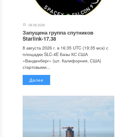
08.08.2026
Запущена группа спутников
Starlink-17.38
8 августа 2026 г. в 16:35 UTC (19:35 мск) с
площадки SLC-4E Базы КС США
«Ванденберг» (шт. Калифорния, США)
стартовыми...
Далее