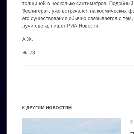
толщиной в несколько сантиметров. Подобны
Зеелигера», уже встречался на космических ф
его существование обычно связывается с тем,
лучи света, пишет РИА Новости.
А.Ж.
73
К ДРУГИМ НОВОСТЯМ
Э