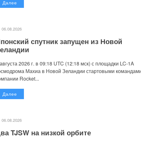
Далее
06.08.2026
понский спутник запущен из Новой
еландии
 августа 2026 г. в 09:18 UTC (12:18 мск) с площадки LC-1A
осмодрома Махиа в Новой Зеландии стартовыми командам
омпании Rocket...
Далее
06.08.2026
ва TJSW на низкой орбите