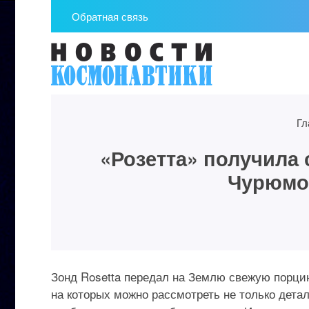
Обратная связь
Гл
«Розетта» получила 
Чурюмо
Зонд Rosetta передал на Землю свежую порц
на которых можно рассмотреть не только детал