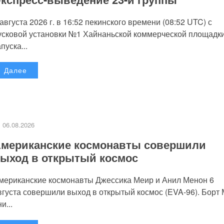
 августа 2026 г. в 16:52 пекинского времени (08:52 UTC) с
усковой установки №1 Хайнаньской коммерческой площадк
пуска...
Далее
06.08.2026
мериканские космонавты совершили
ыход в открытый космос
мериканские космонавты Джессика Меир и Анил Менон 6
вгуста совершили выход в открытый космос (EVA-96). Борт
и...