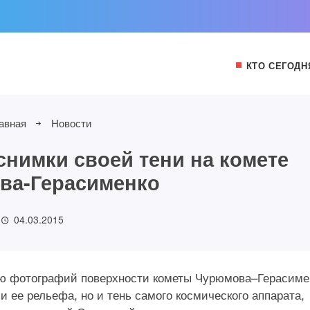
КТО СЕГОДН
авная
Новости
снимки своей тени на комете
ва-Герасименко
04.03.2015
ию фотографий поверхности кометы Чурюмова–Герасиме
и ее рельефа, но и тень самого космического аппарата,