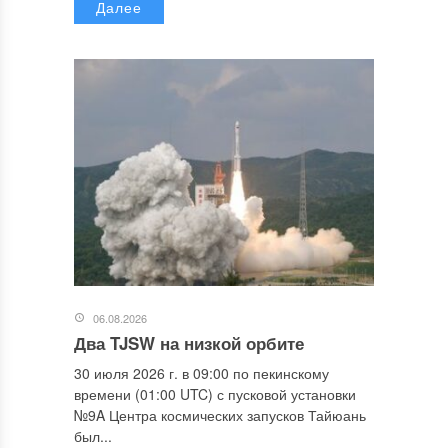
Далее
06.08.2026
Два TJSW на низкой орбите
30 июля 2026 г. в 09:00 по пекинскому
времени (01:00 UTC) с пусковой установки
№9A Центра космических запусков Тайюань
был...