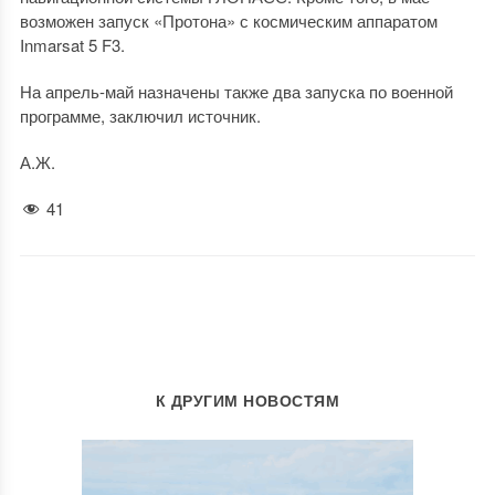
возможен запуск «Протона» с космическим аппаратом
Inmarsat 5 F3.
На апрель-май назначены также два запуска по военной
программе, заключил источник.
А.Ж.
41
К ДРУГИМ НОВОСТЯМ