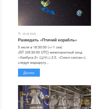
06.08.2026
Разведать «Птичий корабль»
5 июля в 18:30:00 (+/-1 сек)
JST (09:30:00 UTC) межпланетный зонд
«Хаябуса-2» (はやぶさ2, «Сокол-сапсан»),
следуя маршруту...
Далее