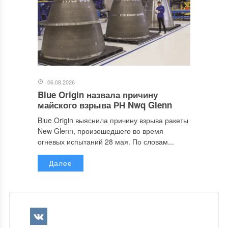
06.08.2026
Blue Origin назвала причину
майского взрыва РН Nwq Glenn
Blue Origin выяснила причину взрыва ракеты
New Glenn, произошедшего во время
огневых испытаний 28 мая. По словам...
Далее