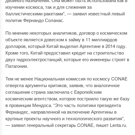
двойного назначения. Она может быть использована как в
изучении космоса, так и для слежения за
баллистическими ракетами”, — заявил известный левый
политик Фернандо Соланас.
По мнению некоторых аналитиков, договор о космическом
объекте является довеском к займу в 11 миллиардов
долларов, который Китай выделил Аргентине в 2014 году.
Кроме того, Китай предоставил кредит на строительство
двух гидроэлектростанций, которые его инженеры строят в
Патагонии.
Тем не менее Национальная комиссия по космосу CONAE
отвергла аргументы критиков, заявив, что аналогичное
соглашение страна заключила с Европейским
космическим агентством, которое построило такую же базу
в провинции Мендоса. “Это часть политики президента
Фернандес, направленной на включение Аргентины в
крупные проекты научного и технологического развития”,
— заявил генеральный секретарь CONAE, пишет Lenta.ru.