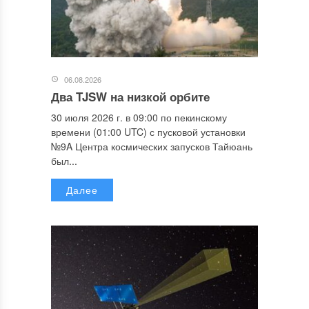
06.08.2026
Два TJSW на низкой орбите
30 июля 2026 г. в 09:00 по пекинскому
времени (01:00 UTC) с пусковой установки
№9A Центра космических запусков Тайюань
был...
Далее