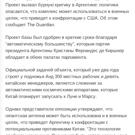
Проект вызвал бурную критику в Аргентине: политики
опасаются, что комплекс может использоваться в военных
целях, что приведет к конфронтации с США. Об этом
сообщает The Guardian.
Проект базы был одобрен в краткие сроки благодаря
“автоматическому большинству”, которым партия
президента Аргентины Кристины Фернандес де Киршнер
обладает в обеих палатах парламента.
Официальной задачей объекта, который уже два года
строят у подножья Анд 300 местных рабочих и девять
китайских менеджеров, является слежение за
автоматическими космическими аппаратами, которые
Китай планирует запускать к Луне и Марсу.
Однако представители оппозиции утверждают, что
гигантская антенна может быть использована и в военных
целях, что приведет Аргентину к конфронтации с
потенциальными противниками Китая. “Это технология