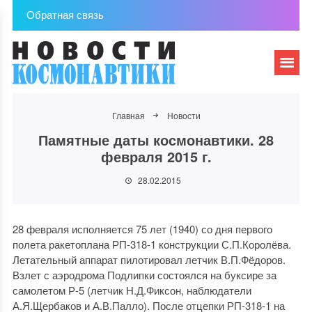
Обратная связь
Главная
Новости
Памятные даты космонавтики. 28
февраля 2015 г.
28.02.2015
28 февраля исполняется 75 лет (1940) со дня первого
полета ракетоплана РП-318-1 конструкции С.П.Королёва.
Летательный аппарат пилотировал летчик В.П.Фёдоров.
Взлет с аэродрома Подлипки состоялся на буксире за
самолетом Р-5 (летчик Н.Д.Фиксон, наблюдатели
А.Я.Щербаков и А.В.Палло). После отцепки РП-318-1 на