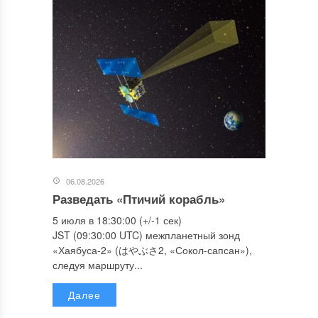
06.08.2026
Разведать «Птичий корабль»
5 июля в 18:30:00 (+/-1 сек)
JST (09:30:00 UTC) межпланетный зонд
«Хаябуса-2» (はやぶさ2, «Сокол-сапсан»),
следуя маршруту...
Далее