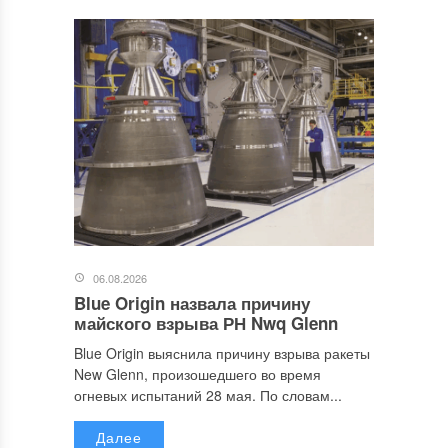
06.08.2026
Blue Origin назвала причину
майского взрыва РН Nwq Glenn
Blue Origin выяснила причину взрыва ракеты
New Glenn, произошедшего во время
огневых испытаний 28 мая. По словам...
Далее