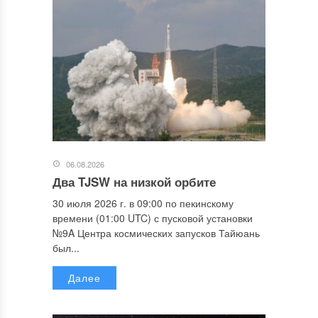
06.08.2026
Два TJSW на низкой орбите
30 июля 2026 г. в 09:00 по пекинскому
времени (01:00 UTC) с пусковой установки
№9A Центра космических запусков Тайюань
был...
Далее