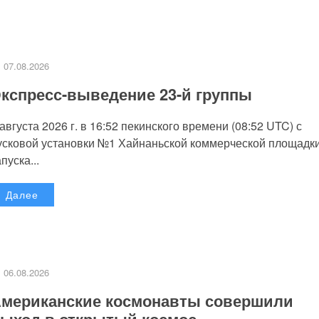
07.08.2026
кспресс-выведение 23-й группы
 августа 2026 г. в 16:52 пекинского времени (08:52 UTC) с
усковой установки №1 Хайнаньской коммерческой площадк
пуска...
Далее
06.08.2026
мериканские космонавты совершили
ыход в открытый космос