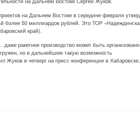
тельности на Дальнем Востоке Сергей Жуков.
роектов на Дальнем Востоке в середине февраля утве
ий более 50 миллиардов рублей. Это ТОР «Надеждинска
баровский край).
 даже ракетное производство может быть организован
агружен, но в дальнейшем такую возможность
л Жуков в четверг на пресс-конференции в Хабаровске,