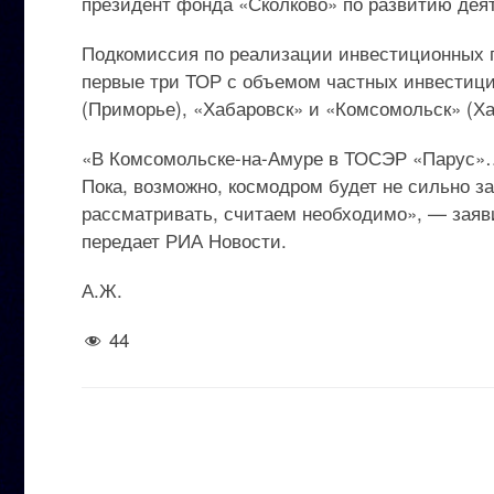
президент фонда «Сколково» по развитию дея
Подкомиссия по реализации инвестиционных п
первые три ТОР с объемом частных инвестиц
(Приморье), «Хабаровск» и «Комсомольск» (Ха
«В Комсомольске-на-Амуре в ТОСЭР «Парус»…
Пока, возможно, космодром будет не сильно з
рассматривать, считаем необходимо», — заяви
передает РИА Новости.
А.Ж.
44