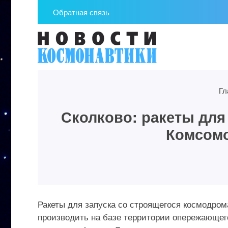
Обратная связь
Гл
Сколково: ракеты для
Комсомо
Ракеты для запуска со строящегося космодро
производить на базе территории опережающего