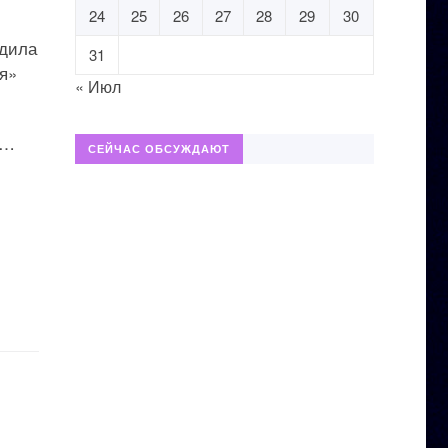
24
25
26
27
28
29
30
рдила
31
я»
« Июл
о…
СЕЙЧАС ОБСУЖДАЮТ