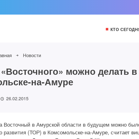
КТО СЕГОДН
авная
Новости
 «Восточного» можно делать в
льске-на-Амуре
26.02.2015
ма Восточный в Амурской области в будущем можно был
 развития (ТОР) в Комсомольске-на-Амуре, считает ви