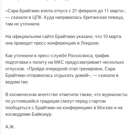
«Сара Брайтман взяла отпуск с 21 февраля до 11 марта»,
— сказали в ЦПК. Куда направилась британская певица,
там не уточнили.
На официальном сайте Брайтман указано, что 10 марта
она проведет пресс-конференцию в Лондоне.
Как уточнили в пресс-службе Роскосмоса, график
подготовки к полету на МКС предусматривает несколько
отпусков. «Пройдя очередной этап тренировок, Сара
Брайтман отправилась отдыхать домой», — сказали в
ведомстве.
В космическом агентстве отметили также, что журналисты
по устоявшейся традиции смогут перед стартом
пообщаться с Брайтман на конференциях в Москве и на
космодроме Байконур.
А.Ж.