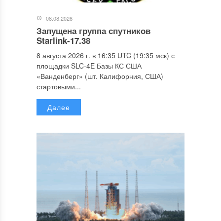
08.08.2026
Запущена группа спутников
Starlink-17.38
8 августа 2026 г. в 16:35 UTC (19:35 мск) с
площадки SLC-4E Базы КС США
«Ванденберг» (шт. Калифорния, США)
стартовыми...
Далее