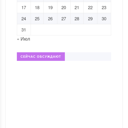
17
18
19
20
21
22
23
24
25
26
27
28
29
30
31
« Июл
СЕЙЧАС ОБСУЖДАЮТ