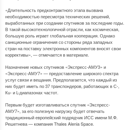
«Длительность предконтрактного этапа вызвана
необходимостью пересмотра технических решений,
выработанных при создании спутников за последние годы.
В такой высокотехнологичной отрасли, как космическая,
большую роль играет глобальная кооперация. Однако
санкционные ограничения со стороны ряда западных
стран на поставку электронных компонентов вносят свои
коррективы», — отмечается в материале.
Назначение новых спутников «Экспресс-АМУ3» и
«Экспресс-АМУ7» — предоставление широкого спектра
услуг связи и вещания. Предполагается, что каждый из
них будет иметь по 37 транспондеров, работающих в С-,
Кu- и L-диапазонах частот.
Первым будет изготавливаться спутник «Экспресс-
АМУ7», за его полезную нагрузку будет отвечать
традиционный европейский подрядчик ИСС имени М.Ф.
Решетнева — компания Thales Alenia Space.