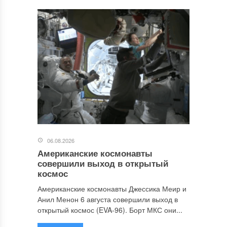
06.08.2026
Американские космонавты
совершили выход в открытый
космос
Американские космонавты Джессика Меир и
Анил Менон 6 августа совершили выход в
открытый космос (EVA-96). Борт МКС они...