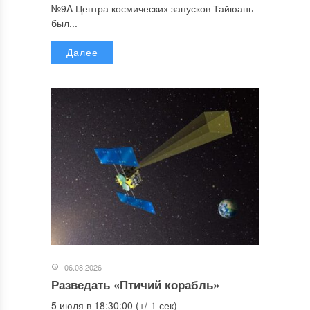
№9A Центра космических запусков Тайюань
был...
Далее
06.08.2026
Разведать «Птичий корабль»
5 июля в 18:30:00 (+/-1 сек)