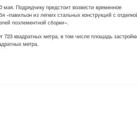
30 мая. Подрядчику предстоит возвести временное
бя «павильон из легких стальных конструкций с отделко
елей поэлементной сборки».
 723 квадратных метра, в том числе площадь застройк
адратных метра.