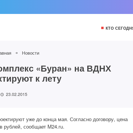
КТО СЕГОДН
авная
Новости
мплекс «Буран» на ВДНХ
ктируют к лету
23.02.2015
ектируют уже до конца мая. Согласно договору, цена
в рублей, сообщает M24.ru.