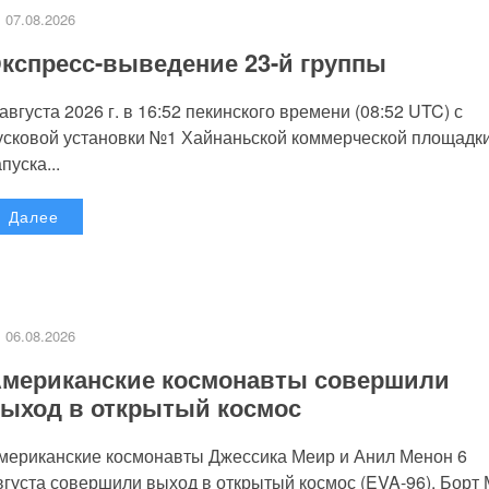
07.08.2026
кспресс-выведение 23-й группы
 августа 2026 г. в 16:52 пекинского времени (08:52 UTC) с
усковой установки №1 Хайнаньской коммерческой площадк
пуска...
Далее
06.08.2026
мериканские космонавты совершили
ыход в открытый космос
мериканские космонавты Джессика Меир и Анил Менон 6
вгуста совершили выход в открытый космос (EVA-96). Борт