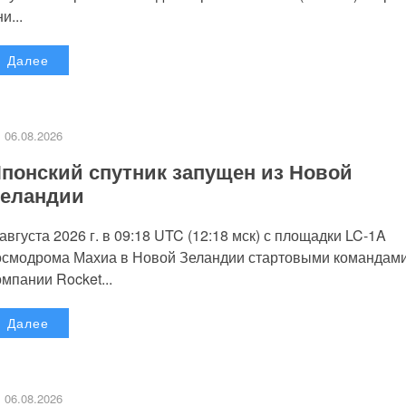
и...
Далее
06.08.2026
понский спутник запущен из Новой
еландии
 августа 2026 г. в 09:18 UTC (12:18 мск) с площадки LC-1A
осмодрома Махиа в Новой Зеландии стартовыми командам
омпании Rocket...
Далее
06.08.2026