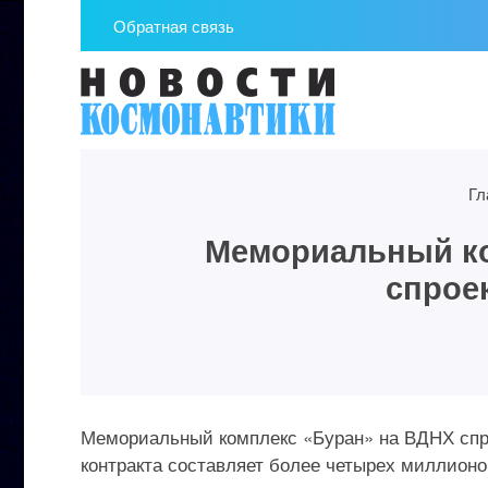
Обратная связь
Гл
Мемориальный ко
спрое
Мемориальный комплекс «Буран» на ВДНХ спро
контракта составляет более четырех миллионо