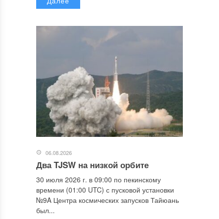
Далее
06.08.2026
Два TJSW на низкой орбите
30 июля 2026 г. в 09:00 по пекинскому
времени (01:00 UTC) с пусковой установки
№9A Центра космических запусков Тайюань
был...