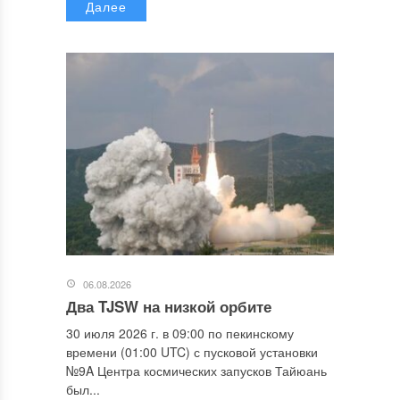
Далее
06.08.2026
Два TJSW на низкой орбите
30 июля 2026 г. в 09:00 по пекинскому
времени (01:00 UTC) с пусковой установки
№9A Центра космических запусков Тайюань
был...