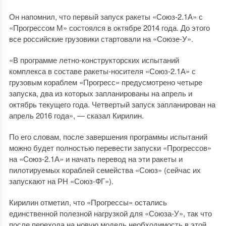
Он напомнил, что первый запуск ракеты «Союз-2.1А» с
«Прогрессом М» состоялся в октябре 2014 года. До этого
все российские грузовики стартовали на «Союзе-У».
«В программе летно-конструкторских испытаний
комплекса в составе ракеты-носителя «Союз-2.1А» с
грузовым кораблем «Прогресс» предусмотрено четыре
запуска, два из которых запланированы на апрель и
октябрь текущего года. Четвертый запуск запланирован на
апрель 2016 года», — сказал Кирилин.
По его словам, после завершения программы испытаний
можно будет полностью перевести запуски «Прогрессов»
на «Союз-2.1А» и начать перевод на эти ракеты и
пилотируемых кораблей семейства «Союз» (сейчас их
запускают на РН «Союз-ФГ»).
Кирилин отметил, что «Прогрессы» остались
единственной полезной нагрузкой для «Союза-У», так что
после перехода на новую модель необходимость в этой