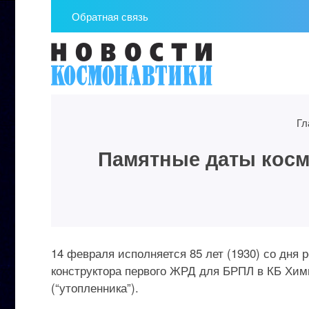
Обратная связь
Гл
Памятные даты космо
14 февраля исполняется 85 лет (1930) со дня
конструктора первого ЖРД для БРПЛ в КБ Хим
(“утопленника”).