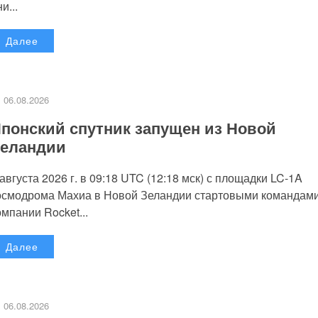
и...
Далее
06.08.2026
понский спутник запущен из Новой
еландии
 августа 2026 г. в 09:18 UTC (12:18 мск) с площадки LC-1A
осмодрома Махиа в Новой Зеландии стартовыми командам
омпании Rocket...
Далее
06.08.2026