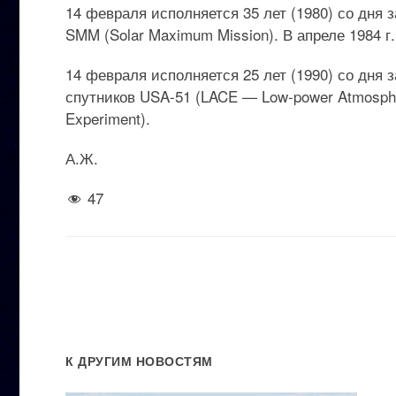
14 февраля исполняется 35 лет (1980) со дня
SMM (Solar Maximum Mission). В апреле 1984 г
14 февраля исполняется 25 лет (1990) со дня
спутников USA-51 (LACE — Low-power Atmosphe
Experiment).
А.Ж.
47
К ДРУГИМ НОВОСТЯМ