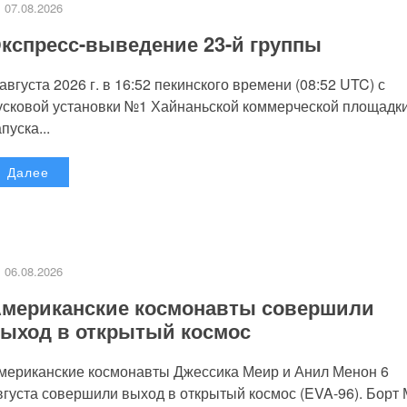
07.08.2026
кспресс-выведение 23-й группы
 августа 2026 г. в 16:52 пекинского времени (08:52 UTC) с
усковой установки №1 Хайнаньской коммерческой площадк
пуска...
Далее
06.08.2026
мериканские космонавты совершили
ыход в открытый космос
мериканские космонавты Джессика Меир и Анил Менон 6
вгуста совершили выход в открытый космос (EVA-96). Борт