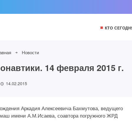
КТО СЕГОДН
авная
Новости
навтики. 14 февраля 2015 г.
14.02.2015
 рождения Аркадия Алексеевича Бахмутова, ведущего
маш имени А.М.Исаева, соавтора погружного ЖРД