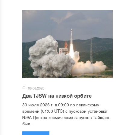
06.08.2026
Два TJSW на низкой орбите
30 июля 2026 г. в 09:00 по пекинскому
времени (01:00 UTC) с пусковой установки
№9A Центра космических запусков Тайюань
был...