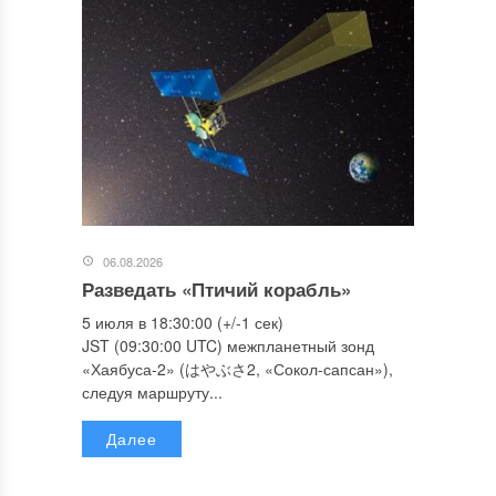
06.08.2026
Разведать «Птичий корабль»
5 июля в 18:30:00 (+/-1 сек)
JST (09:30:00 UTC) межпланетный зонд
«Хаябуса-2» (はやぶさ2, «Сокол-сапсан»),
следуя маршруту...
Далее