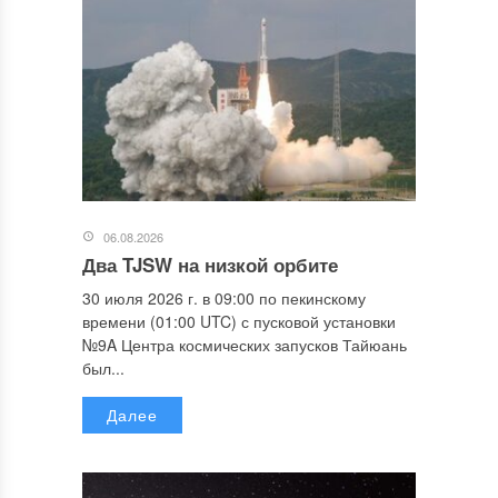
06.08.2026
Два TJSW на низкой орбите
30 июля 2026 г. в 09:00 по пекинскому
времени (01:00 UTC) с пусковой установки
№9A Центра космических запусков Тайюань
был...
Далее