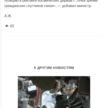
позицию в рейтинге космических держав с точки зрения
гражданских спутников связи», — добавил министр.
А.Ж.
63
К ДРУГИМ НОВОСТЯМ