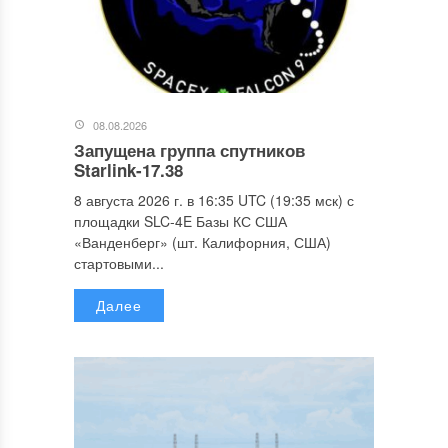
08.08.2026
Запущена группа спутников
Starlink-17.38
8 августа 2026 г. в 16:35 UTC (19:35 мск) с
площадки SLC-4E Базы КС США
«Ванденберг» (шт. Калифорния, США)
стартовыми...
Далее