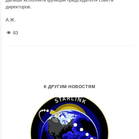
директоров.
А.Ж.
63
К ДРУГИМ НОВОСТЯМ