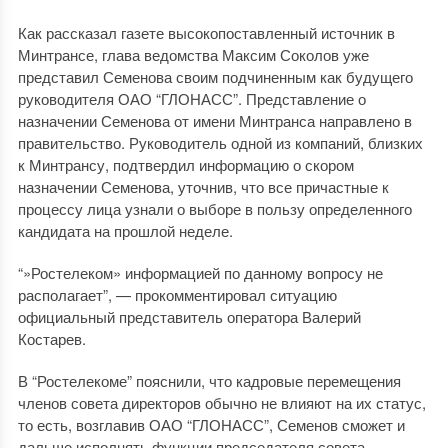
Как рассказал газете высокопоставленный источник в
Минтрансе, глава ведомства Максим Соколов уже
представил Семенова своим подчиненным как будущего
руководителя ОАО “ГЛОНАСС”. Представление о
назначении Семенова от имени Минтранса направлено в
правительство. Руководитель одной из компаний, близких
к Минтрансу, подтвердил информацию о скором
назначении Семенова, уточнив, что все причастные к
процессу лица узнали о выборе в пользу определенного
кандидата на прошлой неделе.
“»Ростелеком» информацией по данному вопросу не
располагает”, — прокомментировал ситуацию
официальный представитель оператора Валерий
Костарев.
В “Ростелекоме” пояснили, что кадровые перемещения
членов совета директоров обычно не влияют на их статус,
то есть, возглавив ОАО “ГЛОНАСС”, Семенов сможет и
дальше исполнять функции председателя совета