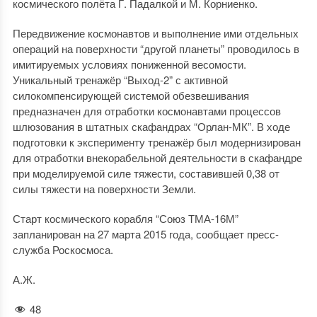
космического полёта Г. Падалкой и М. Корниенко.
Передвижение космонавтов и выполнение ими отдельных
операций на поверхности “другой планеты” проводилось в
имитируемых условиях пониженной весомости.
Уникальный тренажёр “Выход-2” с активной
силокомпенсирующей системой обезвешивания
предназначен для отработки космонавтами процессов
шлюзования в штатных скафандрах “Орлан-МК”. В ходе
подготовки к эксперименту тренажёр был модернизирован
для отработки внекорабельной деятельности в скафандре
при моделируемой силе тяжести, составившей 0,38 от
силы тяжести на поверхности Земли.
Старт космического корабля “Союз ТМА-16М”
запланирован на 27 марта 2015 года, сообщает пресс-
служба Роскосмоса.
А.Ж.
48