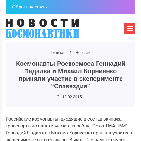
Обратная связь
Главная
Новости
Космонавты Роскосмоса Геннадий
Падалка и Михаил Корниенко
приняли участие в эксперименте
“Созвездие”
12.02.2015
Российские космонавты, входящие в состав экипажа
транспортного пилотируемого корабля “Союз ТМА-16М”,
Геннадий Падалка и Михаил Корниенко приняли участие в
эксперименте на тренажёре “Выход-2” в рамках научно-