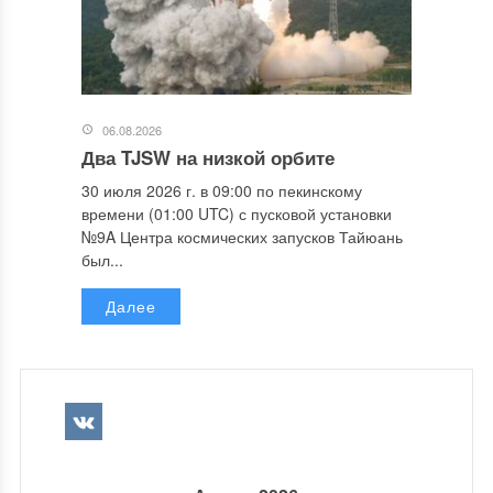
06.08.2026
Два TJSW на низкой орбите
30 июля 2026 г. в 09:00 по пекинскому
времени (01:00 UTC) с пусковой установки
№9A Центра космических запусков Тайюань
был...
Далее