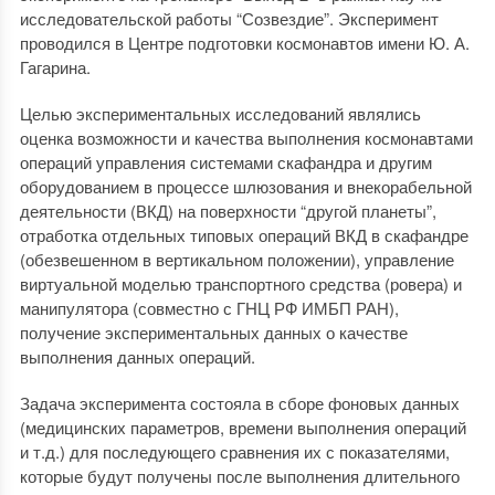
исследовательской работы “Созвездие”. Эксперимент
проводился в Центре подготовки космонавтов имени Ю. А.
Гагарина.
Целью экспериментальных исследований являлись
оценка возможности и качества выполнения космонавтами
операций управления системами скафандра и другим
оборудованием в процессе шлюзования и внекорабельной
деятельности (ВКД) на поверхности “другой планеты”,
отработка отдельных типовых операций ВКД в скафандре
(обезвешенном в вертикальном положении), управление
виртуальной моделью транспортного средства (ровера) и
манипулятора (совместно с ГНЦ РФ ИМБП РАН),
получение экспериментальных данных о качестве
выполнения данных операций.
Задача эксперимента состояла в сборе фоновых данных
(медицинских параметров, времени выполнения операций
и т.д.) для последующего сравнения их с показателями,
которые будут получены после выполнения длительного