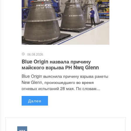
06.08.2026
Blue Origin назвала причину
майского взрыва РН Nwq Glenn
Blue Origin выяснила причину взрыва ракеты
New Glenn, произошедшего во время
огневых испытаний 28 мая. По словам...
Далее