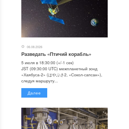
06.08.2026
Разведать «Птичий корабль»
5 июля в 18:30:00 (+/-1 сек)
JST (09:30:00 UTC) межпланетный зонд
«Хаябуса-2» (はやぶさ2, «Сокол-сапсан»),
следуя маршруту...
Далее