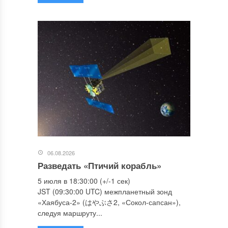
06.08.2026
Разведать «Птичий корабль»
5 июля в 18:30:00 (+/-1 сек)
JST (09:30:00 UTC) межпланетный зонд
«Хаябуса-2» (はやぶさ2, «Сокол-сапсан»),
следуя маршруту...