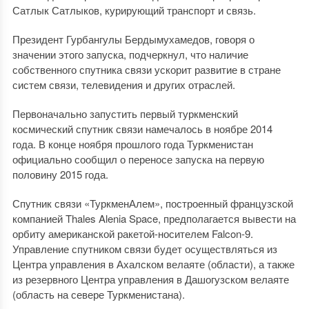
Сатлык Сатлыков, курирующий транспорт и связь.
Президент Гурбангулы Бердымухамедов, говоря о
значении этого запуска, подчеркнул, что наличие
собственного спутника связи ускорит развитие в стране
систем связи, телевидения и других отраслей.
Первоначально запустить первый туркменский
космический спутник связи намечалось в ноябре 2014
года. В конце ноября прошлого года Туркменистан
официально сообщил о переносе запуска на первую
половину 2015 года.
Спутник связи «ТуркменАлем», построенный французской
компанией Thales Alenia Space, предполагается вывести на
орбиту американской ракетой-носителем Falcon-9.
Управление спутником связи будет осуществляться из
Центра управления в Ахалском велаяте (области), а также
из резервного Центра управления в Дашогузском велаяте
(область на севере Туркменистана).