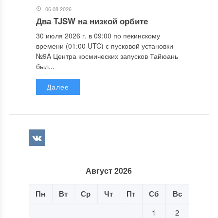
06.08.2026
Два TJSW на низкой орбите
30 июля 2026 г. в 09:00 по пекинскому
времени (01:00 UTC) с пусковой установки
№9A Центра космических запусков Тайюань
был...
Далее
Август 2026
Пн
Вт
Ср
Чт
Пт
Сб
Вс
1
2