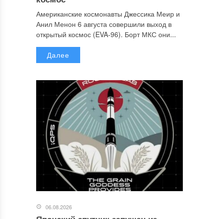
Американские космонавты Джессика Меир и
Анил Менон 6 августа совершили выход в
открытый космос (EVA-96). Борт МКС они...
Далее
06.08.2026
Японский спутник запущен из