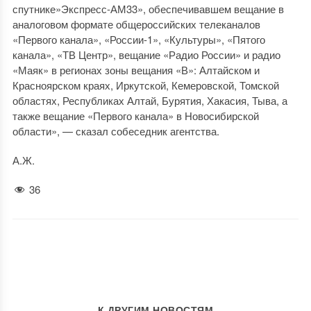
спутнике»Экспресс-АМ33», обеспечивавшем вещание в
аналоговом формате общероссийских телеканалов
«Первого канала», «России-1», «Культуры», «Пятого
канала», «ТВ Центр», вещание «Радио России» и радио
«Маяк» в регионах зоны вещания «В»: Алтайском и
Красноярском краях, Иркутской, Кемеровской, Томской
областях, Республиках Алтай, Бурятия, Хакасия, Тыва, а
также вещание «Первого канала» в Новосибирской
области», — сказал собеседник агентства.
А.Ж.
36
К ДРУГИМ НОВОСТЯМ