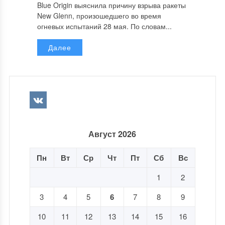
Blue Origin выяснила причину взрыва ракеты
New Glenn, произошедшего во время
огневых испытаний 28 мая. По словам...
Далее
Август 2026
Пн
Вт
Ср
Чт
Пт
Сб
Вс
1
2
3
4
5
6
7
8
9
10
11
12
13
14
15
16