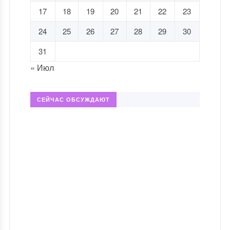
17
18
19
20
21
22
23
24
25
26
27
28
29
30
31
« Июл
СЕЙЧАС ОБСУЖДАЮТ