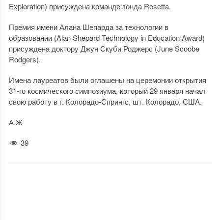
Exploration) присуждена команде зонда Rosetta.
Премия имени Алана Шепарда за технологии в
образовании (Alan Shepard Technology in Education Award)
присуждена доктору Джун Скуби Роджерс (June Scoobe
Rodgers).
Имена лауреатов были оглашены на церемонии открытия
31-го космического симпозиума, который 29 января начал
свою работу в г. Колорадо-Спрингс, шт. Колорадо, США.
А.Ж
39