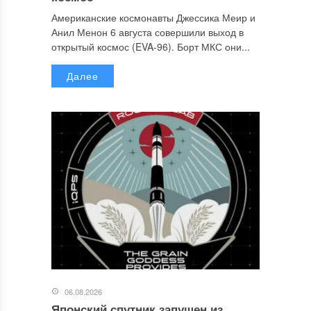
Американские космонавты Джессика Меир и
Анил Менон 6 августа совершили выход в
открытый космос (EVA-96). Борт МКС они...
Далее
06.08.2026
Японский спутник запущен из