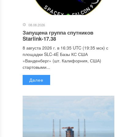
08.08.2026
Запущена группа спутников
Starlink-17.38
8 августа 2026 г. в 16:35 UTC (19:35 мск) с
площадки SLC-4E Базы КС США
«Ванденберг» (шт. Калифорния, США)
стартовыми...
Далее