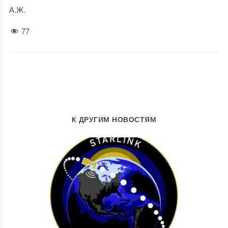
А.Ж.
77
К ДРУГИМ НОВОСТЯМ