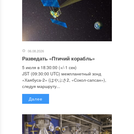
06.08.2026
Разведать «Птичий корабль»
5 июля в 18:30:00 (+/-1 сек)
JST (09:30:00 UTC) межпланетный зонд
«Хаябуса-2» (はやぶさ2, «Сокол-сапсан»),
следуя маршруту...
Далее