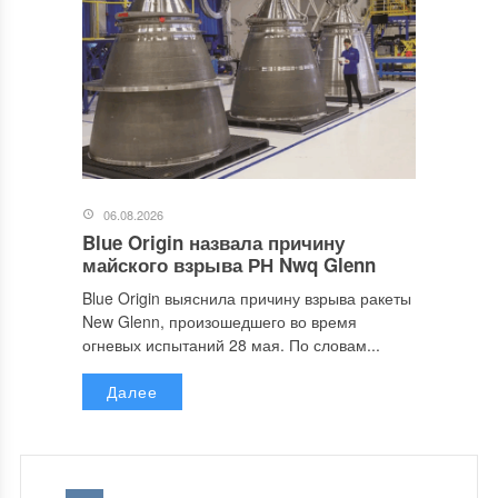
06.08.2026
Blue Origin назвала причину
майского взрыва РН Nwq Glenn
Blue Origin выяснила причину взрыва ракеты
New Glenn, произошедшего во время
огневых испытаний 28 мая. По словам...
Далее