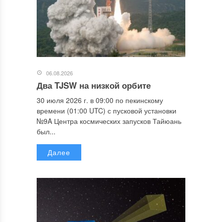
06.08.2026
Два TJSW на низкой орбите
30 июля 2026 г. в 09:00 по пекинскому
времени (01:00 UTC) с пусковой установки
№9A Центра космических запусков Тайюань
был...
Далее