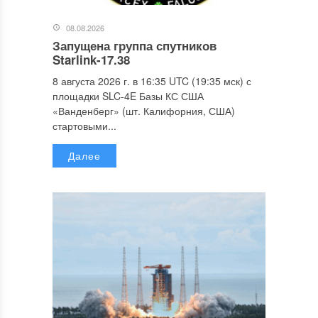
08.08.2026
Запущена группа спутников
Starlink-17.38
8 августа 2026 г. в 16:35 UTC (19:35 мск) с
площадки SLC-4E Базы КС США
«Ванденберг» (шт. Калифорния, США)
стартовыми...
Далее