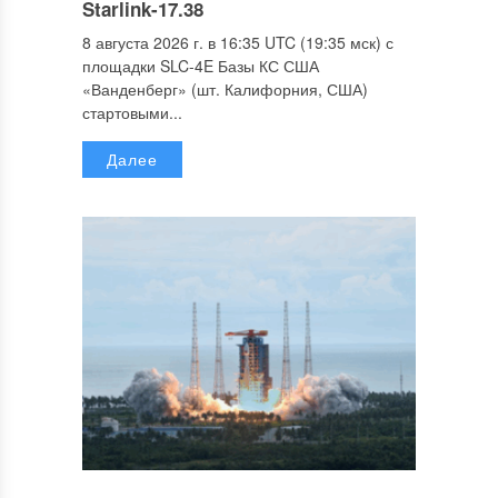
Starlink-17.38
8 августа 2026 г. в 16:35 UTC (19:35 мск) с
площадки SLC-4E Базы КС США
«Ванденберг» (шт. Калифорния, США)
стартовыми...
Далее