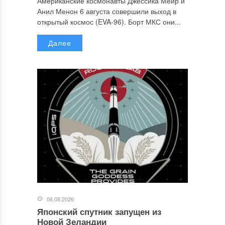
Американские космонавты Джессика Меир и
Анил Менон 6 августа совершили выход в
открытый космос (EVA-96). Борт МКС они...
Далее
06.08.2026
Японский спутник запущен из
Новой Зеландии