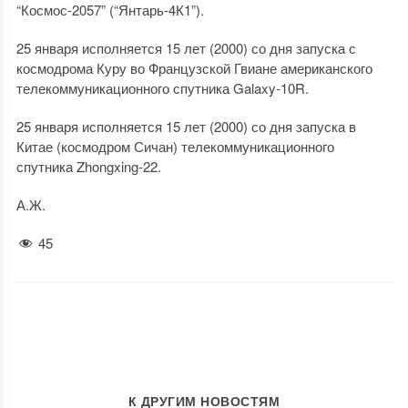
“Космос-2057” (“Янтарь-4К1”).
25 января исполняется 15 лет (2000) со дня запуска с
космодрома Куру во Французской Гвиане американского
телекоммуникационного спутника Galaxy-10R.
25 января исполняется 15 лет (2000) со дня запуска в
Китае (космодром Сичан) телекоммуникационного
спутника Zhongxing-22.
А.Ж.
45
К ДРУГИМ НОВОСТЯМ