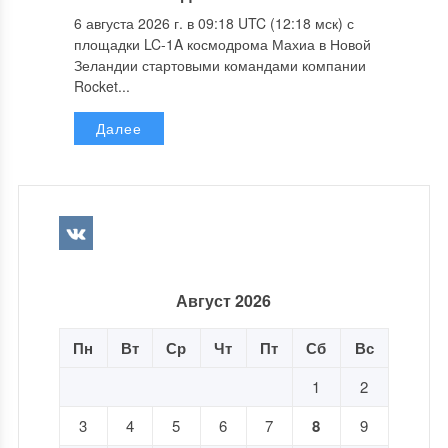
6 августа 2026 г. в 09:18 UTC (12:18 мск) с
площадки LC-1A космодрома Махиа в Новой
Зеландии стартовыми командами компании
Rocket...
Далее
Август 2026
Пн
Вт
Ср
Чт
Пт
Сб
Вс
1
2
3
4
5
6
7
8
9