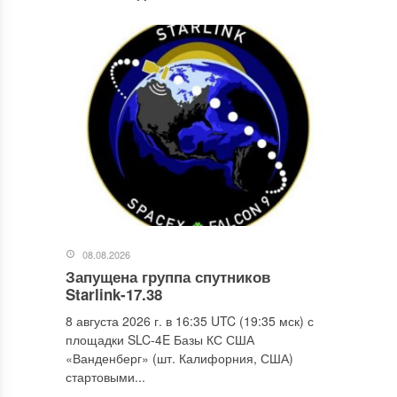
08.08.2026
Запущена группа спутников
Starlink-17.38
8 августа 2026 г. в 16:35 UTC (19:35 мск) с
площадки SLC-4E Базы КС США
«Ванденберг» (шт. Калифорния, США)
стартовыми...