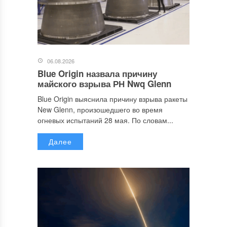
06.08.2026
Blue Origin назвала причину
майского взрыва РН Nwq Glenn
Blue Origin выяснила причину взрыва ракеты
New Glenn, произошедшего во время
огневых испытаний 28 мая. По словам...
Далее