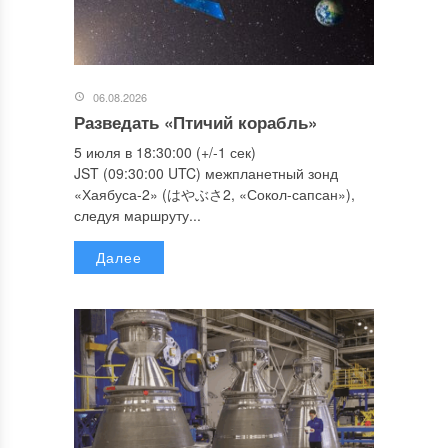
06.08.2026
Разведать «Птичий корабль»
5 июля в 18:30:00 (+/-1 сек)
JST (09:30:00 UTC) межпланетный зонд
«Хаябуса-2» (はやぶさ2, «Сокол-сапсан»),
следуя маршруту...
Далее