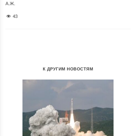
А.Ж.
43
К ДРУГИМ НОВОСТЯМ