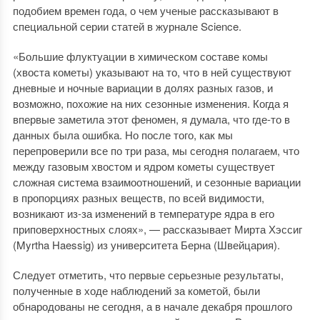
подобием времен года, о чем ученые рассказывают в
специальной серии статей в журнале Science.
«Большие флуктуации в химическом составе комы
(хвоста кометы) указывают на то, что в ней существуют
дневные и ночные вариации в долях разных газов, и
возможно, похожие на них сезонные изменения. Когда я
впервые заметила этот феномен, я думала, что где-то в
данных была ошибка. Но после того, как мы
перепроверили все по три раза, мы сегодня полагаем, что
между газовым хвостом и ядром кометы существует
сложная система взаимоотношений, и сезонные вариации
в пропорциях разных веществ, по всей видимости,
возникают из-за изменений в температуре ядра в его
приповерхностных слоях», — рассказывает Мирта Хэссиг
(Myrtha Haessig) из университета Берна (Швейцария).
Следует отметить, что первые серьезные результаты,
полученные в ходе наблюдений за кометой, были
обнародованы не сегодня, а в начале декабря прошлого