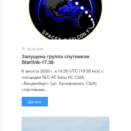
08.08.2026
Запущена группа спутников
Starlink-17.38
8 августа 2026 г. в 16:35 UTC (19:35 мск) с
площадки SLC-4E Базы КС США
«Ванденберг» (шт. Калифорния, США)
стартовыми...
Далее