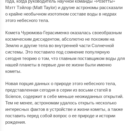
года, когда руководитель научной команды «Розетты»
Мэтт Тэйлор (Matt Taylor) и другие астрономы рассказали
о крайне необычном изотопном составе воды в недрах
этого небесного тела.
Комета Чурюмова-Герасименко оказалась своеобразным
космическим диссидентом, абсолютно не похожим на
Землю и другие тела во внутренней части Солнечной
системы. Это поставило под сомнение популярную
сегодня теорию о том, что главным поставщиком воды для
нашей планеты в первые дни ее жизни были именно
кометы.
Новая порция данных о природе этого небесного тела,
представленная сегодня в серии из восьми статей в
Science, содержит в себе меньше неожиданных открытий.
Тем не менее, астрономам удалось открыть несколько
интересных фактов в устройстве и жизни кометы, а также
поставить перед собой вопрос о ее природе и истории
рождения.