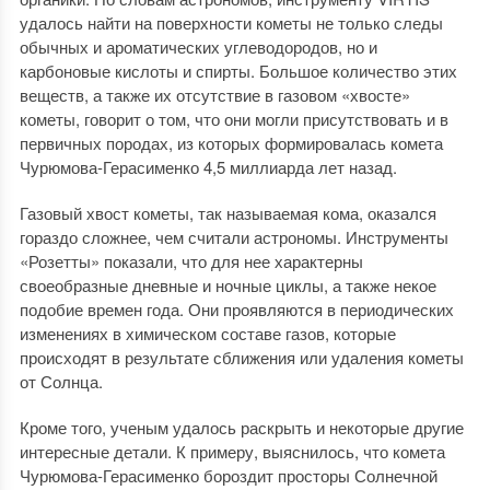
удалось найти на поверхности кометы не только следы
обычных и ароматических углеводородов, но и
карбоновые кислоты и спирты. Большое количество этих
веществ, а также их отсутствие в газовом «хвосте»
кометы, говорит о том, что они могли присутствовать и в
первичных породах, из которых формировалась комета
Чурюмова-Герасименко 4,5 миллиарда лет назад.
Газовый хвост кометы, так называемая кома, оказался
гораздо сложнее, чем считали астрономы. Инструменты
«Розетты» показали, что для нее характерны
своеобразные дневные и ночные циклы, а также некое
подобие времен года. Они проявляются в периодических
изменениях в химическом составе газов, которые
происходят в результате сближения или удаления кометы
от Солнца.
Кроме того, ученым удалось раскрыть и некоторые другие
интересные детали. К примеру, выяснилось, что комета
Чурюмова-Герасименко бороздит просторы Солнечной