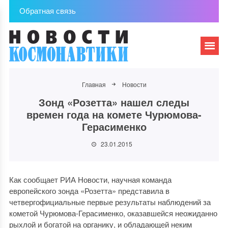
Обратная связь
Главная
Новости
Зонд «Розетта» нашел следы
времен года на комете Чурюмова-
Герасименко
23.01.2015
Как сообщает РИА Новости, научная команда
европейского зонда «Розетта» представила в
четвергофициальные первые результаты наблюдений за
кометой Чурюмова-Герасименко, оказавшейся неожиданно
рыхлой и богатой на органику, и обладающей неким