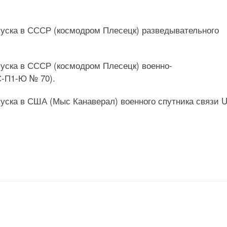
апуска в СССР (космодром Плесецк) разведывательного
апуска в СССР (космодром Плесецк) военно-
С-П1-Ю № 70).
апуска в США (Мыс Канаверал) военного спутника связи 