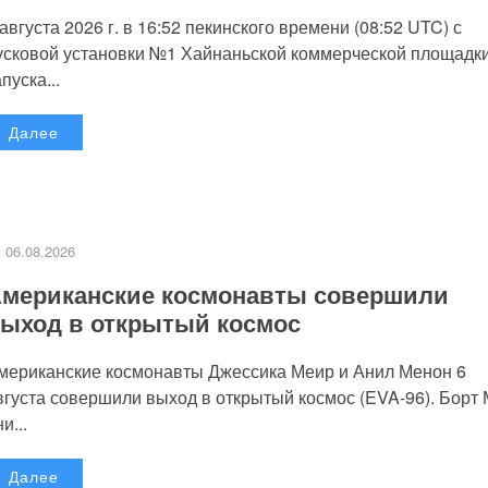
 августа 2026 г. в 16:52 пекинского времени (08:52 UTC) с
усковой установки №1 Хайнаньской коммерческой площадк
пуска...
Далее
06.08.2026
мериканские космонавты совершили
ыход в открытый космос
мериканские космонавты Джессика Меир и Анил Менон 6
вгуста совершили выход в открытый космос (EVA-96). Борт
и...
Далее