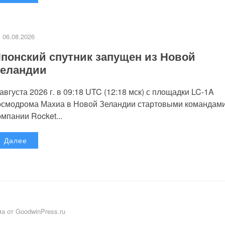
06.08.2026
понский спутник запущен из Новой
еландии
 августа 2026 г. в 09:18 UTC (12:18 мск) с площадки LC-1A
осмодрома Махиа в Новой Зеландии стартовыми командам
омпании Rocket...
Далее
а от GoodwinPress.ru