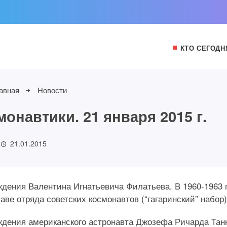
КТО СЕГОДН
авная
Новости
онавтики. 21 января 2015 г.
21.01.2015
ождения Валентина Игнатьевича Филатьева. В 1960-1963 г
аве отряда советских космонавтов (“гагаринский” набор)
рождения американского астронавта Джозефа Ричарда Тан