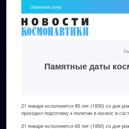
Обратная связь
Гл
Памятные даты косм
21 января исполняется 85 лет (1930) со дня р
проходил подготовку к полетам в космос в сост
21 января исполняется 65 лет (1950) со дня 