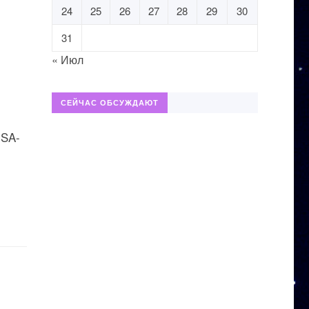
24
25
26
27
28
29
30
31
« Июл
СЕЙЧАС ОБСУЖДАЮТ
USA-