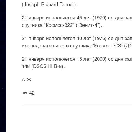
(Joseph Richard Tanner).
21 января исполняется 45 лет (1970) со дня з
спутника “Космос-322” (“Зенит-4”).
21 января исполняется 40 лет (1975) со дня з
исследовательского спутника “Космос-703” (Д
21 января исполняется 15 лет (2000) со дня з
148 (DSCS III B-8).
А.Ж.
42