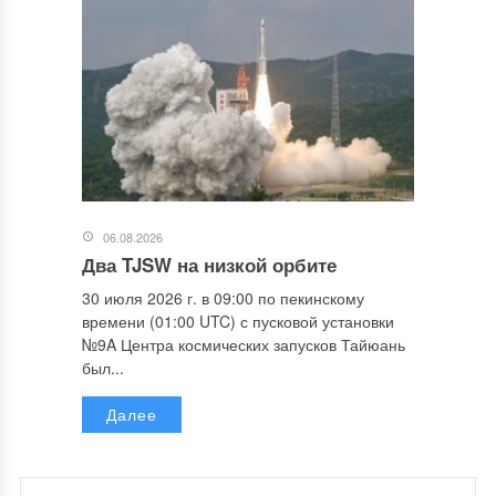
06.08.2026
Два TJSW на низкой орбите
30 июля 2026 г. в 09:00 по пекинскому
времени (01:00 UTC) с пусковой установки
№9A Центра космических запусков Тайюань
был...
Далее