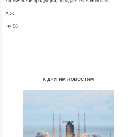
космической продукции, передает РИА Новости.
А.Ж.
56
К ДРУГИМ НОВОСТЯМ