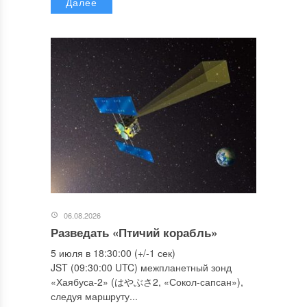
Далее
06.08.2026
Разведать «Птичий корабль»
5 июля в 18:30:00 (+/-1 сек)
JST (09:30:00 UTC) межпланетный зонд
«Хаябуса-2» (はやぶさ2, «Сокол-сапсан»),
следуя маршруту...