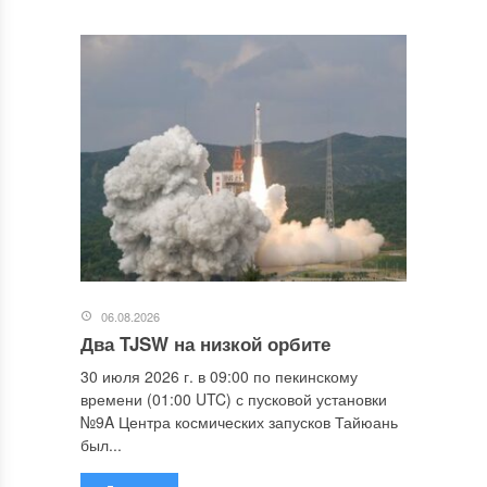
06.08.2026
Два TJSW на низкой орбите
30 июля 2026 г. в 09:00 по пекинскому
времени (01:00 UTC) с пусковой установки
№9A Центра космических запусков Тайюань
был...