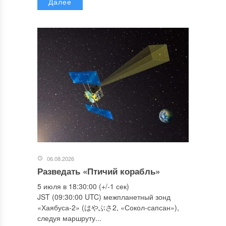
Далее
06.08.2026
Разведать «Птичий корабль»
5 июля в 18:30:00 (+/-1 сек)
JST (09:30:00 UTC) межпланетный зонд
«Хаябуса-2» (はやぶさ2, «Сокол-сапсан»),
следуя маршруту...