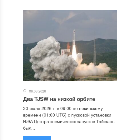
06.08.2026
Два TJSW на низкой орбите
30 июля 2026 г. в 09:00 по пекинскому
времени (01:00 UTC) с пусковой установки
№9A Центра космических запусков Тайюань
был...