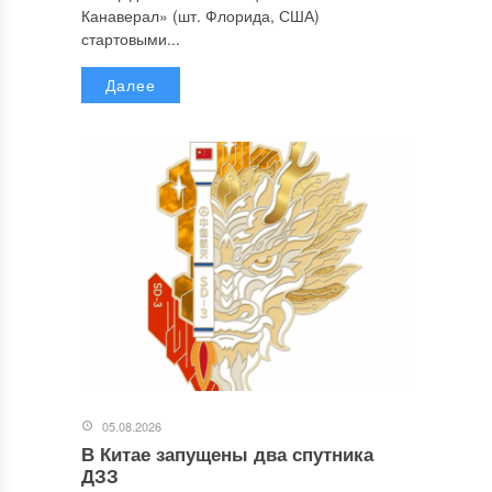
Канаверал» (шт. Флорида, США)
стартовыми...
Далее
05.08.2026
В Китае запущены два спутника
ДЗЗ