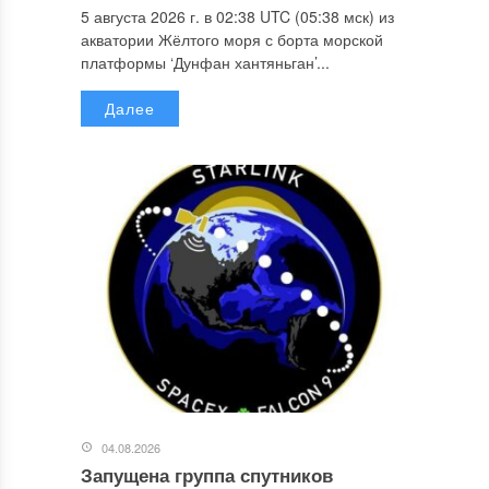
5 августа 2026 г. в 02:38 UTC (05:38 мск) из
акватории Жёлтого моря с борта морской
платформы ‘Дунфан хантяньган’...
Далее
04.08.2026
Запущена группа спутников