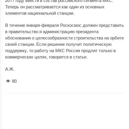
2017 году ввести в состав российского сегмента МКС.
Теперь он рассматривается как один из основных
элементов национальной станции.
В течение января-февраля Роскосмос должен представить
в правительство и администрацию президента
обоснования о целесообразности строительства на орбите
своей станции. Если решение получит политическую
поддержку, то работу на МКС Россия продлит только в
коммерческих целях, говорится в статье.
А.Ж.
80