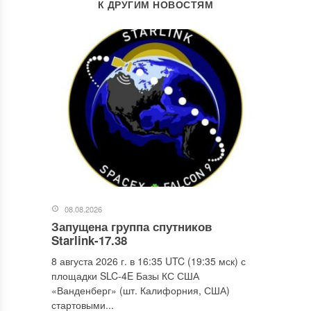
К ДРУГИМ НОВОСТЯМ
08.08.2026
Запущена группа спутников
Starlink-17.38
8 августа 2026 г. в 16:35 UTC (19:35 мск) с
площадки SLC-4E Базы КС США
«Ванденберг» (шт. Калифорния, США)
стартовыми...