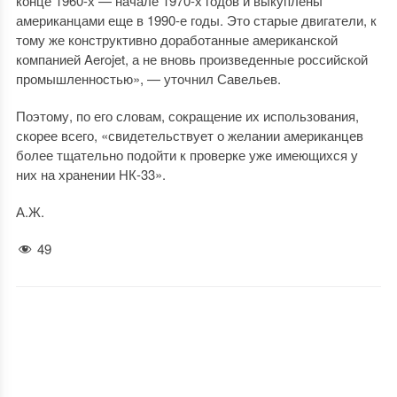
конце 1960-х — начале 1970-х годов и выкуплены
американцами еще в 1990-е годы. Это старые двигатели, к
тому же конструктивно доработанные американской
компанией Aerojet, а не вновь произведенные российской
промышленностью», — уточнил Савельев.
Поэтому, по его словам, сокращение их использования,
скорее всего, «свидетельствует о желании американцев
более тщательно подойти к проверке уже имеющихся у
них на хранении НК-33».
А.Ж.
49