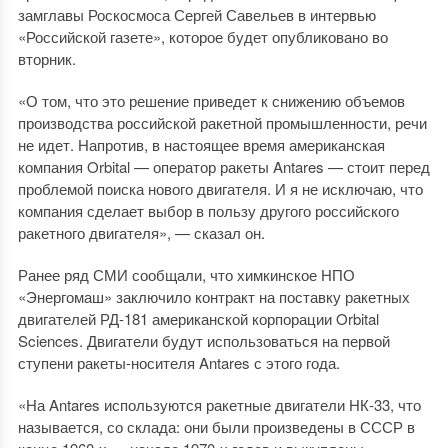
замглавы Роскосмоса Сергей Савельев в интервью
«Российской газете», которое будет опубликовано во
вторник.
«О том, что это решение приведет к снижению объемов
производства российской ракетной промышленности, речи
не идет. Напротив, в настоящее время американская
компания Orbital — оператор ракеты Antares — стоит перед
проблемой поиска нового двигателя. И я не исключаю, что
компания сделает выбор в пользу другого российского
ракетного двигателя», — сказал он.
Ранее ряд СМИ сообщали, что химкинское НПО
«Энергомаш» заключило контракт на поставку ракетных
двигателей РД-181 американской корпорации Orbital
Sciences. Двигатели будут использоваться на первой
ступени ракеты-носителя Antares с этого года.
«На Antares используются ракетные двигатели НК-33, что
называется, со склада: они были произведены в СССР в