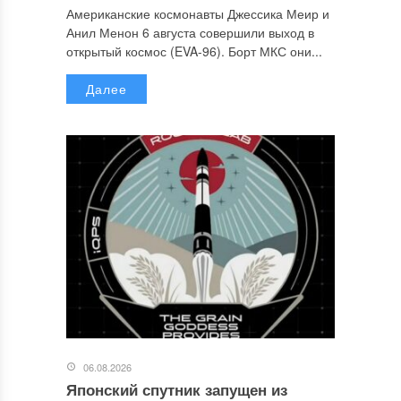
Американские космонавты Джессика Меир и
Анил Менон 6 августа совершили выход в
открытый космос (EVA-96). Борт МКС они...
Далее
06.08.2026
Японский спутник запущен из