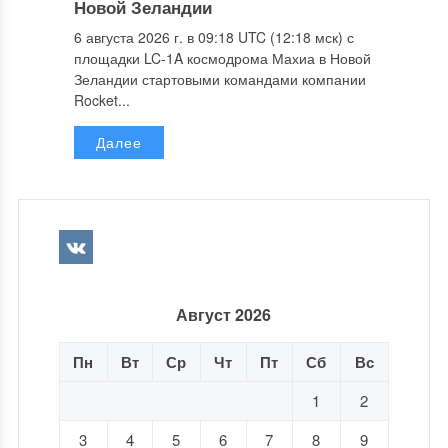
Новой Зеландии
6 августа 2026 г. в 09:18 UTC (12:18 мск) с
площадки LC-1A космодрома Махиа в Новой
Зеландии стартовыми командами компании
Rocket...
Далее
Август 2026
Пн
Вт
Ср
Чт
Пт
Сб
Вс
1
2
3
4
5
6
7
8
9