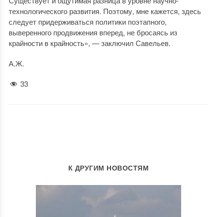
Существует и ощутимая разница в уровне научно-
технологического развития. Поэтому, мне кажется, здесь
следует придерживаться политики поэтапного,
выверенного продвижения вперед, не бросаясь из
крайности в крайность», — заключил Савельев.
А.Ж.
33
К ДРУГИМ НОВОСТЯМ