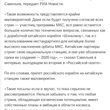
Савельев, передает РИА Новости.
«Такая возможность представляется крайне
маловероятной. Даже если будет получено согласие всех
стран — участниц программы МКС, все равно останется
большое количество технических вопросов, связанных как
с доработкой китайского корабля «Шэньчжоу», так и с
использованием нестандартного для китайцев более
высокого наклонения орбиты МКС. Китайские партнеры
строят свою национальную станцию, и они уже обозначили
сроки ее создания — 2020 год», — сказал Савельев в
интервью, выходящем во вторник в «Российской газете».
По его словам, прилет российского корабля на китайскую
станцию также маловероятен.
«Такие посылы если и звучат, то пока серьезно не
рассматриваются. Нельзя забывать о том, что любая
страна, обладающая космическим потенциалом, имеет
собственные планы и амбиции в области космоса.