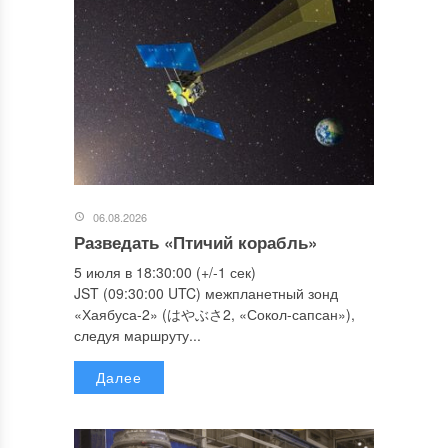
06.08.2026
Разведать «Птичий корабль»
5 июля в 18:30:00 (+/-1 сек)
JST (09:30:00 UTC) межпланетный зонд
«Хаябуса-2» (はやぶさ2, «Сокол-сапсан»),
следуя маршруту...
Далее