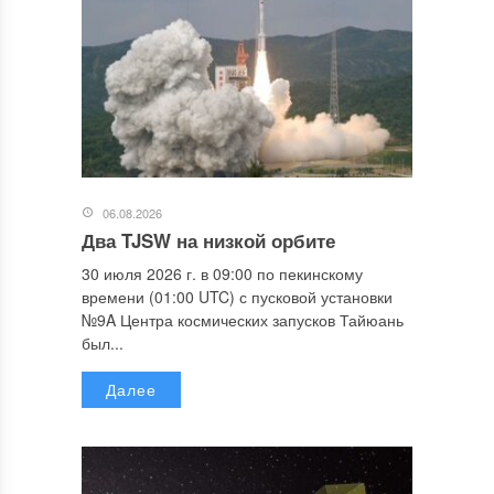
06.08.2026
Два TJSW на низкой орбите
30 июля 2026 г. в 09:00 по пекинскому
времени (01:00 UTC) с пусковой установки
№9A Центра космических запусков Тайюань
был...
Далее