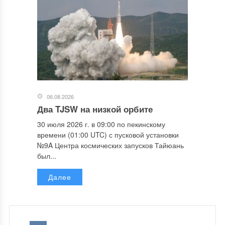
06.08.2026
Два TJSW на низкой орбите
30 июля 2026 г. в 09:00 по пекинскому
времени (01:00 UTC) с пусковой установки
№9A Центра космических запусков Тайюань
был...
Далее