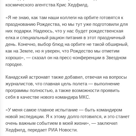
космического агентства Крис Хедфилд.
«Я не знаю, как там наши коллеги на орбите готовятся к
празднованию Рождества, но мы тут уже подготовили для
них подарки. Надеюсь, что у нас будет рождественская
елка и специальный рацион питания в этот праздничный
день. Конечно, выбор блюд на орбите не такой обширный,
как на Земле, но я уверен, что Рождество мы отметим
хорошо», — сказал он на пресс-конференции в Звездном
городке.
Канадский астронавт также добавил, отвечая на вопросы
журналистов, что главная цель полета — выполнение
программы полностью, а также возможности проявить
себя в качестве нового командира МКС.
«У меня самое главное испытание — быть командиром
новой экспедиции. Я к этому долго готовился, и это станет
очень важным событием в моей жизни», — заключил
Хедфилд, передает РИА Новости.