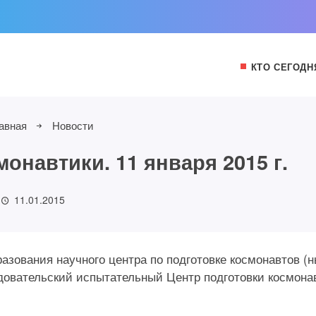
КТО СЕГОДН
авная
Новости
онавтики. 11 января 2015 г.
11.01.2015
бразования научного центра по подготовке космонавтов (
овательский испытательный Центр подготовки космона