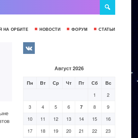
Я НА ОРБИТЕ
НОВОСТИ
ФОРУМ
СТАТЬИ
Август 2026
Пн
Вт
Ср
Чт
Пт
Сб
Вс
1
2
3
4
5
6
7
8
9
ныне
10
11
12
13
14
15
16
втов
17
18
19
20
21
22
23