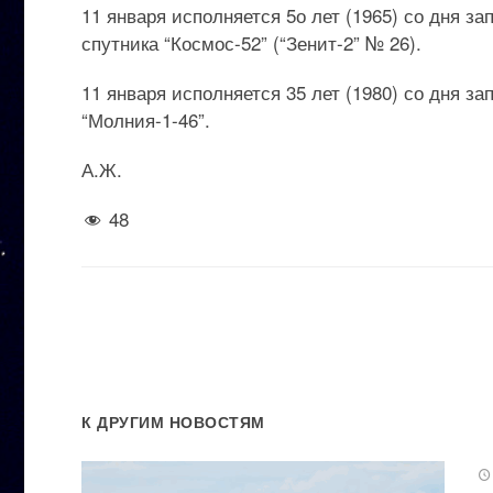
11 января исполняется 5о лет (1965) со дня з
спутника “Космос-52” (“Зенит-2” № 26).
11 января исполняется 35 лет (1980) со дня з
“Молния-1-46”.
А.Ж.
48
К ДРУГИМ НОВОСТЯМ