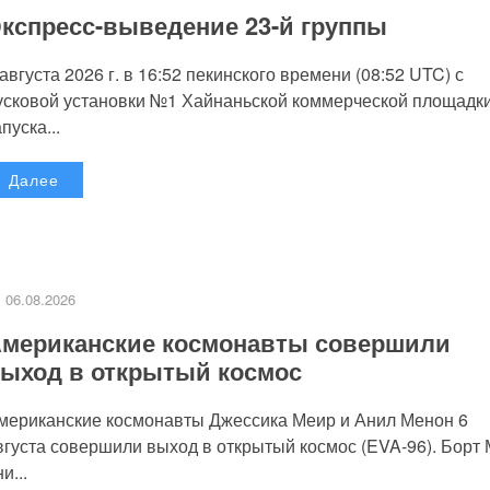
кспресс-выведение 23-й группы
 августа 2026 г. в 16:52 пекинского времени (08:52 UTC) с
усковой установки №1 Хайнаньской коммерческой площадк
пуска...
Далее
06.08.2026
мериканские космонавты совершили
ыход в открытый космос
мериканские космонавты Джессика Меир и Анил Менон 6
вгуста совершили выход в открытый космос (EVA-96). Борт
и...