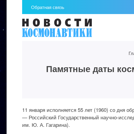
Обратная связь
Гл
Памятные даты косм
11 января исполняется 55 лет (1960) со дня о
— Российский Государственный научно-исслед
им. Ю. А. Гагарина).