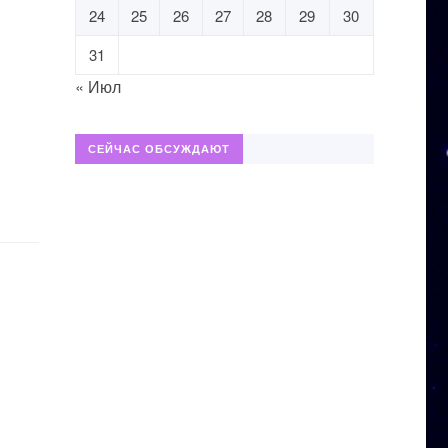
24
25
26
27
28
29
30
31
« Июл
СЕЙЧАС ОБСУЖДАЮТ