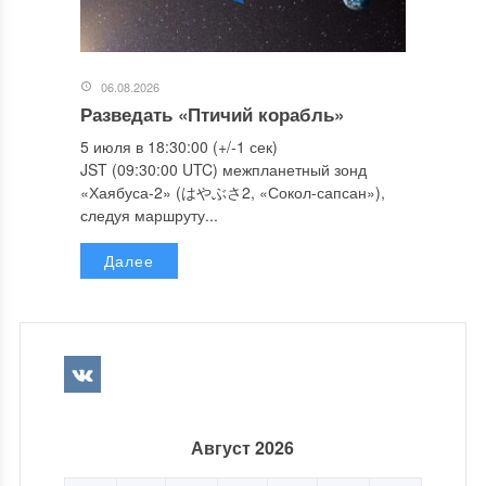
06.08.2026
Разведать «Птичий корабль»
5 июля в 18:30:00 (+/-1 сек)
JST (09:30:00 UTC) межпланетный зонд
«Хаябуса-2» (はやぶさ2, «Сокол-сапсан»),
следуя маршруту...
Далее
Август 2026