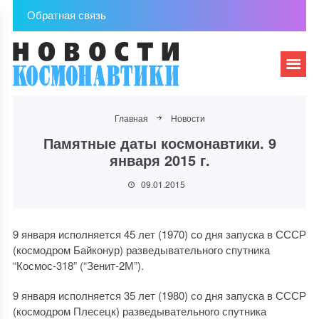
Обратная связь
Главная
Новости
Памятные даты космонавтики. 9
января 2015 г.
09.01.2015
9 января исполняется 45 лет (1970) со дня запуска в СССР
(космодром Байконур) разведывательного спутника
“Космос-318” (“Зенит-2М”).
9 января исполняется 35 лет (1980) со дня запуска в СССР
(космодром Плесецк) разведывательного спутника