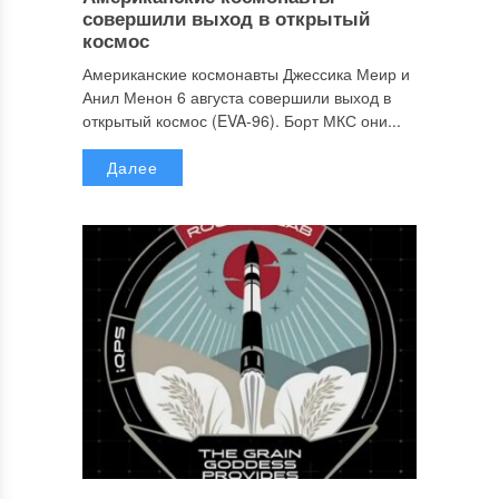
совершили выход в открытый
космос
Американские космонавты Джессика Меир и
Анил Менон 6 августа совершили выход в
открытый космос (EVA-96). Борт МКС они...
Далее