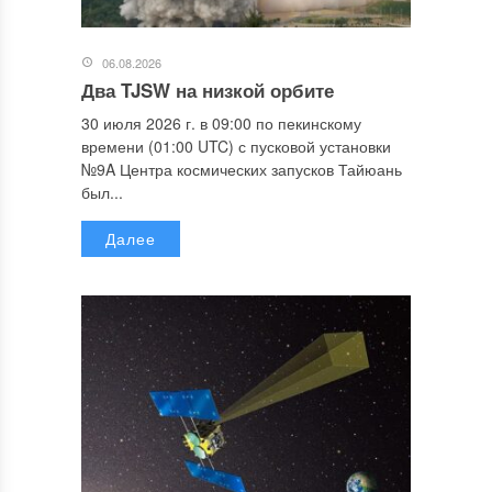
06.08.2026
Два TJSW на низкой орбите
30 июля 2026 г. в 09:00 по пекинскому
времени (01:00 UTC) с пусковой установки
№9A Центра космических запусков Тайюань
был...
Далее