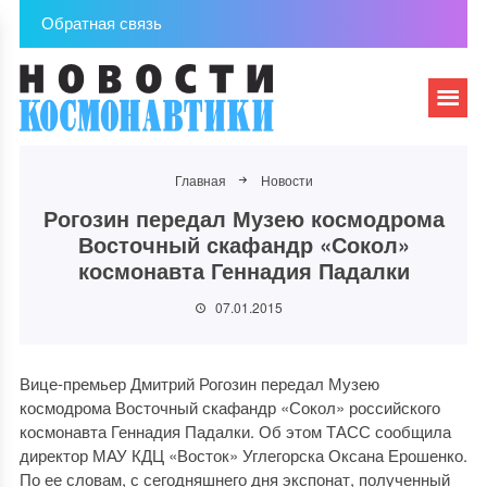
Обратная связь
Главная
Новости
Рогозин передал Музею космодрома
Восточный скафандр «Сокол»
космонавта Геннадия Падалки
07.01.2015
Вице-премьер Дмитрий Рогозин передал Музею
космодрома Восточный скафандр «Сокол» российского
космонавта Геннадия Падалки. Об этом ТАСС сообщила
директор МАУ КДЦ «Восток» Углегорска Оксана Ерошенко.
По ее словам, с сегодняшнего дня экспонат, полученный