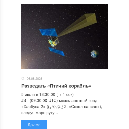
06.08.2026
Разведать «Птичий корабль»
5 июля в 18:30:00 (+/-1 сек)
JST (09:30:00 UTC) межпланетный зонд
«Хаябуса-2» (はやぶさ2, «Сокол-сапсан»),
следуя маршруту...
Далее