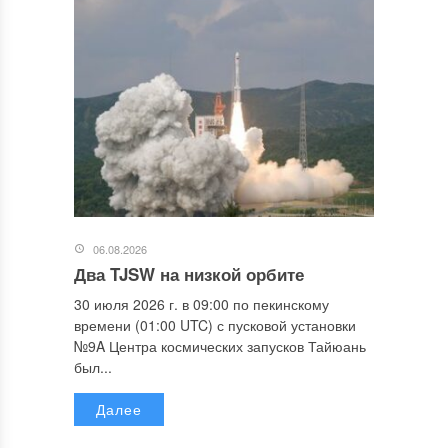
06.08.2026
Два TJSW на низкой орбите
30 июля 2026 г. в 09:00 по пекинскому
времени (01:00 UTC) с пусковой установки
№9A Центра космических запусков Тайюань
был...
Далее