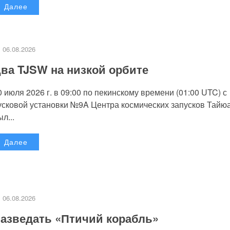
Далее
06.08.2026
ва TJSW на низкой орбите
0 июля 2026 г. в 09:00 по пекинскому времени (01:00 UTC) с
усковой установки №9A Центра космических запусков Тайю
л...
Далее
06.08.2026
азведать «Птичий корабль»