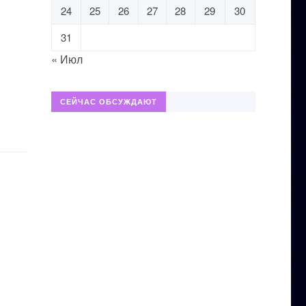
24
25
26
27
28
29
30
31
« Июл
СЕЙЧАС ОБСУЖДАЮТ