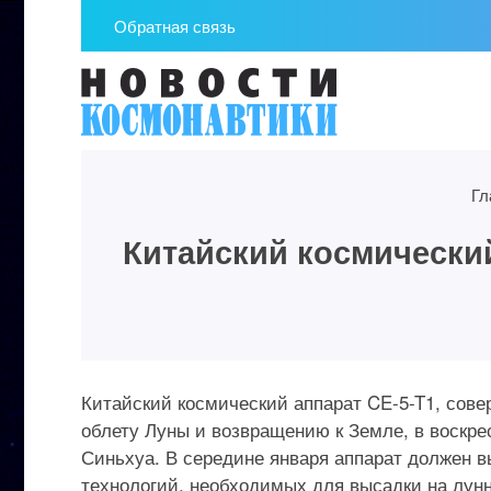
Обратная связь
Гл
Китайский космически
Китайский космический аппарат CE-5-T1, сов
облету Луны и возвращению к Земле, в воскрес
Синьхуа. В середине января аппарат должен в
технологий, необходимых для высадки на лун