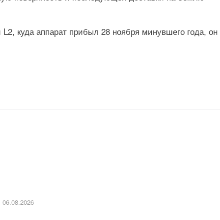
 L2, куда аппарат прибыл 28 ноября минувшего года, он
06.08.2026