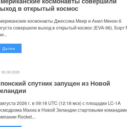
мериканские космонавты совершили
ыход в открытый космос
мериканские космонавты Джессика Меир и Анил Менон 6
вгуста совершили выход в открытый космос (EVA-96). Борт
и...
Далее
06.08.2026
понский спутник запущен из Новой
еландии
 августа 2026 г. в 09:18 UTC (12:18 мск) с площадки LC-1A
осмодрома Махиа в Новой Зеландии стартовыми командам
омпании Rocket...