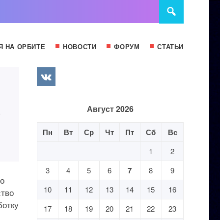
Я НА ОРБИТЕ
НОВОСТИ
ФОРУМ
СТАТЬИ
е
Август 2026
Пн
Вт
Ср
Чт
Пт
Сб
Вс
1
2
3
4
5
6
7
8
9
по
10
11
12
13
14
15
16
ство
ботку
17
18
19
20
21
22
23