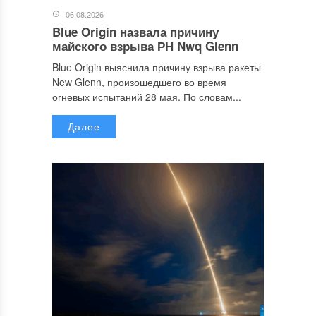
06.08.2026
Blue Origin назвала причину
майского взрыва РН Nwq Glenn
Blue Origin выяснила причину взрыва ракеты
New Glenn, произошедшего во время
огневых испытаний 28 мая. По словам...
Далее