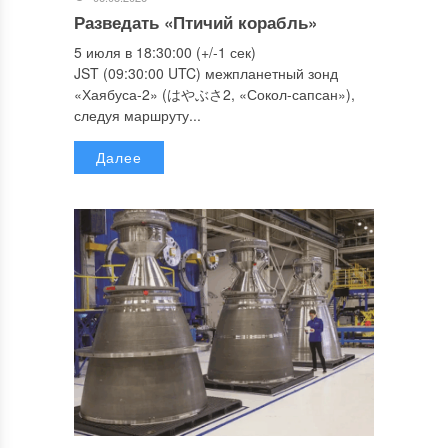
Разведать «Птичий корабль»
5 июля в 18:30:00 (+/-1 сек)
JST (09:30:00 UTC) межпланетный зонд
«Хаябуса-2» (はやぶさ2, «Сокол-сапсан»),
следуя маршруту...
Далее