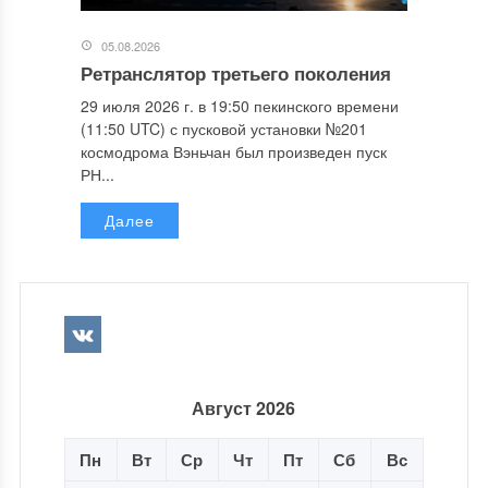
05.08.2026
Ретранслятор третьего поколения
29 июля 2026 г. в 19:50 пекинского времени
(11:50 UTC) с пусковой установки №201
космодрома Вэньчан был произведен пуск
РН...
Далее
Август 2026
Пн
Вт
Ср
Чт
Пт
Сб
Вс