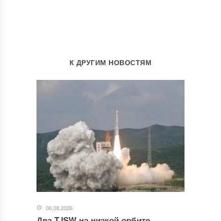
К ДРУГИМ НОВОСТЯМ
06.08.2026
Два TJSW на низкой орбите