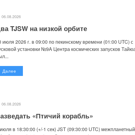
06.08.2026
ва TJSW на низкой орбите
0 июля 2026 г. в 09:00 по пекинскому времени (01:00 UTC) с
усковой установки №9A Центра космических запусков Тайю
л...
Далее
06.08.2026
азведать «Птичий корабль»
 июля в 18:30:00 (+/-1 сек) JST (09:30:00 UTC) межпланетный