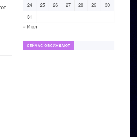
24
25
26
27
28
29
30
тот
31
« Июл
СЕЙЧАС ОБСУЖДАЮТ