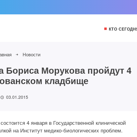
КТО СЕГОДН
авная
Новости
 Бориса Морукова пройдут 4
Хованском кладбище
03.01.2015
остоится 4 января в Государственной клинической
лкой на Институт медико-биологических проблем.