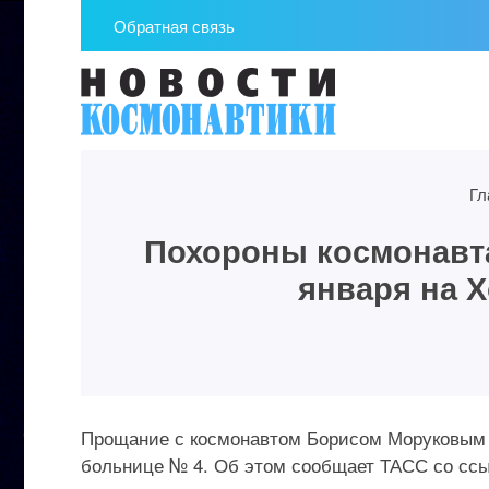
Обратная связь
Гл
Похороны космонавта
января на 
Прощание с космонавтом Борисом Моруковым с
больнице № 4. Об этом сообщает ТАСС со ссы