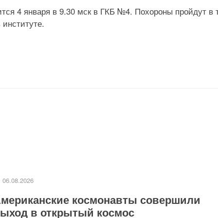
я 4 января в 9.30 мск в ГКБ №4. Похороны пройдут в 
 институте.
06.08.2026
мериканские космонавты совершили
ыход в открытый космос