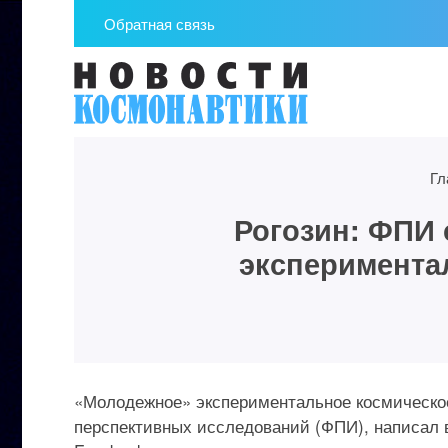
Обратная связь
Гл
Рогозин: ФПИ 
эксперимента
«Молодежное» экспериментальное космическое
перспективных исследований (ФПИ), написал 