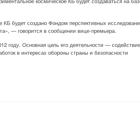
ериментальное космическое КБ будет создаваться на баз
е КБ будет создано Фондом перспективных исследовани
та», — говорится в сообщении вице-премьера.
12 году. Основная цель его деятельности — содействи
боток в интересах обороны страны и безопасности