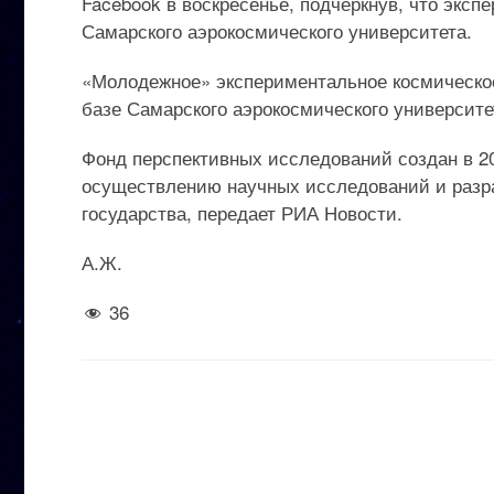
Facebook в воскресенье, подчеркнув, что эксп
Самарского аэрокосмического университета.
«Молодежное» экспериментальное космическо
базе Самарского аэрокосмического университе
Фонд перспективных исследований создан в 20
осуществлению научных исследований и разра
государства, передает РИА Новости.
А.Ж.
36