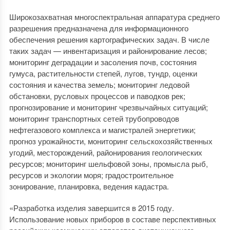
Широкозахватная многоспектральная аппаратура среднего
разрешения предназначена для информационного
обеспечения решения картографических задач. В числе
таких задач — инвентаризация и районирование лесов;
мониторинг деградации и засоления почв, состояния
гумуса, растительности степей, лугов, тундр, оценки
состояния и качества земель; мониторинг ледовой
обстановки, русловых процессов и паводков рек;
прогнозирование и мониторинг чрезвычайных ситуаций;
мониторинг транспортных сетей трубопроводов
нефтегазового комплекса и магистралей энергетики;
прогноз урожайности, мониторинг сельскохозяйственных
угодий, месторождений, районирования геологических
ресурсов; мониторинг шельфовой зоны, промысла рыб,
ресурсов и экологии моря; градостроительное
зонирование, планировка, ведения кадастра.
«Разработка изделия завершится в 2015 году.
Использование новых приборов в составе перспективных