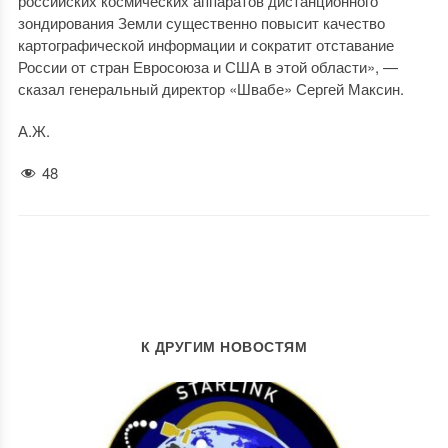
российских космических аппаратов дистанционного
зондирования Земли существенно повысит качество
картографической информации и сократит отставание
России от стран Евросоюза и США в этой области», —
сказал генеральный директор «Швабе» Сергей Максин.
А.Ж.
48
К ДРУГИМ НОВОСТЯМ