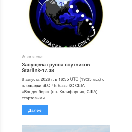
08.08.2026
Запущена группа спутников
Starlink-17.38
8 августа 2026 г. в 16:35 UTC (19:35 мск) с
площадки SLC-4E Базы КС США
«Ванденберг» (шт. Калифорния, США)
стартовыми...
Далее