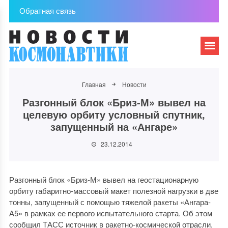
Обратная связь
Главная
Новости
Разгонный блок «Бриз-М» вывел на
целевую орбиту условный спутник,
запущенный на «Ангаре»
23.12.2014
Разгонный блок «Бриз-М» вывел на геостационарную
орбиту габаритно-массовый макет полезной нагрузки в две
тонны, запущенный с помощью тяжелой ракеты «Ангара-
А5» в рамках ее первого испытательного старта. Об этом
сообщил ТАСС источник в ракетно-космической отрасли.