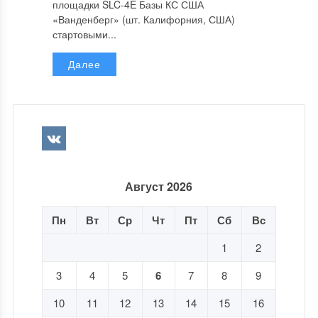
площадки SLC-4E Базы КС США
«Ванденберг» (шт. Калифорния, США)
стартовыми...
Далее
Август 2026
Пн
Вт
Ср
Чт
Пт
Сб
Вс
1
2
3
4
5
6
7
8
9
10
11
12
13
14
15
16