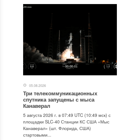
05.08.2026
Три телекоммуникационных
спутника запущены с мыса
Канаверал
5 августа 2026 г. в 07:49 UTC (10:49 мск) с
площадки SLC-40 Станции КС США «Мыс
Канаверал» (шт. Флорида, США)
стартовыми...