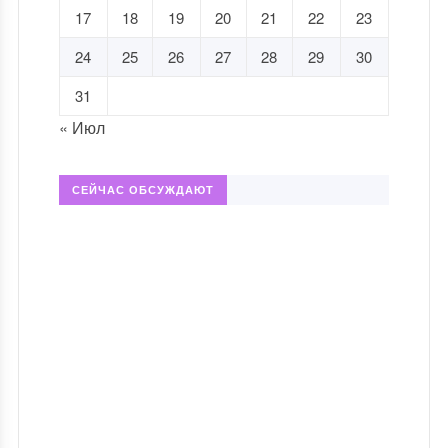
17
18
19
20
21
22
23
24
25
26
27
28
29
30
31
« Июл
СЕЙЧАС ОБСУЖДАЮТ