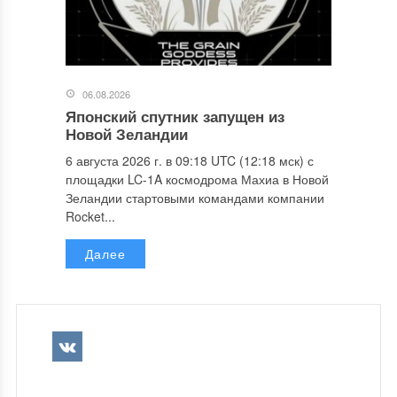
06.08.2026
Японский спутник запущен из
Новой Зеландии
6 августа 2026 г. в 09:18 UTC (12:18 мск) с
площадки LC-1A космодрома Махиа в Новой
Зеландии стартовыми командами компании
Rocket...
Далее