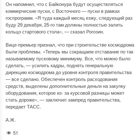
Он напомнил, что с Байконура будут осуществляться
коммерческие пуски, с Восточного — пуски в рамках
госпрограмм. «Я туда каждый месяц езжу, следующий раз
буду 29 декабря, 25-го там должны полностью залить
кольцо стартового стола», — сказал Рогозин.
Вице-премьер признал, что при строительстве космодрома
были проблемы. «Теперь мы сокращаем отставание по так
называемому пусковому минимуму. Все, что можно было
сделать, — усилить кадры, поднять генеральную
дирекцию космодрома до уровня контроля правительства
— все сделано. Обеспечен контроль расходования
средств, выделены дополнительные деньги на закупку
оборудования, которое из- за курсовой разницы может
стать дороже», — заключил зампред правительства,
передает ТАСС.
А.Ж.
51