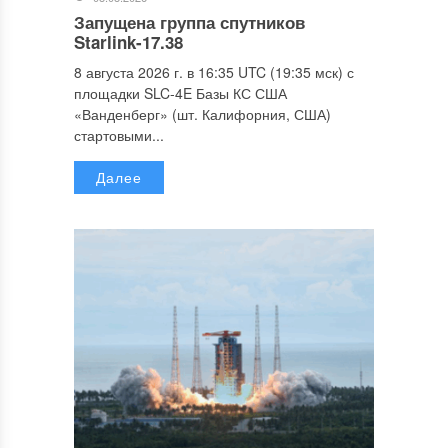
Запущена группа спутников
Starlink-17.38
8 августа 2026 г. в 16:35 UTC (19:35 мск) с
площадки SLC-4E Базы КС США
«Ванденберг» (шт. Калифорния, США)
стартовыми...
Далее